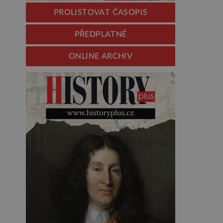
PROLISTOVAT ČASOPIS
PŘEDPLATNÉ
ONLINE ARCHIV