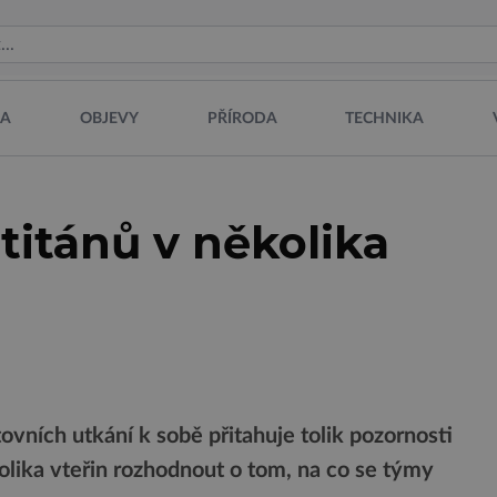
NA
OBJEVY
PŘÍRODA
TECHNIKA
titánů v několika
ních utkání k sobě přitahuje tolik pozornosti
lika vteřin rozhodnout o tom, na co se týmy