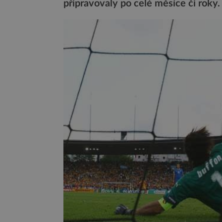
připravovaly po celé měsíce či roky.