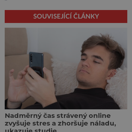
SOUVISEJÍCÍ ČLÁNKY
Nadměrný čas strávený online
zvyšuje stres a zhoršuje náladu,
ukazuje studie