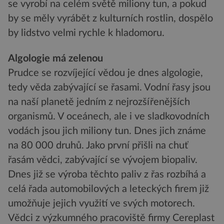
se vyrobí na celém světě miliony tun, a pokud
by se měly vyrábět z kulturních rostlin, dospělo
by lidstvo velmi rychle k hladomoru.
Algologie má zelenou
Prudce se rozvíjející vědou je dnes algologie,
tedy věda zabývající se řasami. Vodní řasy jsou
na naší planetě jedním z nejrozšířenějších
organismů. V oceánech, ale i ve sladkovodních
vodách jsou jich miliony tun. Dnes jich známe
na 80 000 druhů. Jako první přišli na chuť
řasám vědci, zabývající se vývojem biopaliv.
Dnes již se výroba těchto paliv z řas rozbíhá a
celá řada automobilových a leteckých firem již
umožňuje jejich využití ve svých motorech.
Vědci z výzkumného pracoviště firmy Cereplast