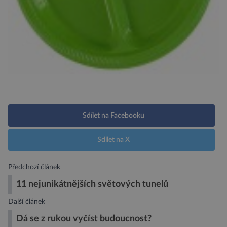
Sdílet na Facebooku
Sdílet na X
Předchozí článek
11 nejunikátnějších světových tunelů
Další článek
Dá se z rukou vyčíst budoucnost?