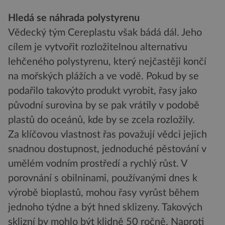
Hledá se náhrada polystyrenu
Vědecký tým Cereplastu však bádá dál. Jeho
cílem je vytvořit rozložitelnou alternativu
lehčeného polystyrenu, který nejčastěji končí
na mořských plážích a ve vodě. Pokud by se
podařilo takovýto produkt vyrobit, řasy jako
původní surovina by se pak vrátily v podobě
plastů do oceánů, kde by se zcela rozložily.
Za klíčovou vlastnost řas považují vědci jejich
snadnou dostupnost, jednoduché pěstování v
umělém vodním prostředí a rychlý růst. V
porovnání s obilninami, používanými dnes k
výrobě bioplastů, mohou řasy vyrůst během
jednoho týdne a být hned sklizeny. Takových
sklizní by mohlo být klidně 50 ročně. Naproti