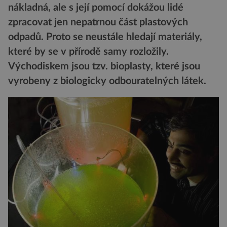
nákladná, ale s její pomocí dokážou lidé
zpracovat jen nepatrnou část plastových
odpadů. Proto se neustále hledají materiály,
které by se v přírodě samy rozložily.
Východiskem jsou tzv. bioplasty, které jsou
vyrobeny z biologicky odbouratelných látek.