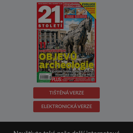
TIŠTĚNÁ VERZE
ELEKTRONICKÁ VERZE