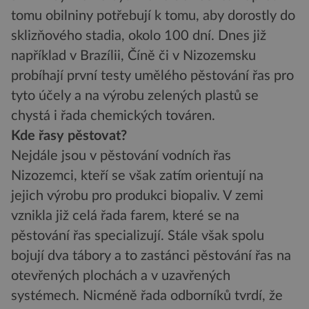
tomu obilniny potřebují k tomu, aby dorostly do
sklizňového stadia, okolo 100 dní. Dnes již
například v Brazílii, Číně či v Nizozemsku
probíhají první testy umělého pěstování řas pro
tyto účely a na výrobu zelených plastů se
chystá i řada chemických továren.
Kde řasy pěstovat?
Nejdále jsou v pěstování vodních řas
Nizozemci, kteří se však zatím orientují na
jejich výrobu pro produkci biopaliv. V zemi
vznikla již celá řada farem, které se na
pěstování řas specializují. Stále však spolu
bojují dva tábory a to zastánci pěstování řas na
otevřených plochách a v uzavřených
systémech. Nicméně řada odborníků tvrdí, že