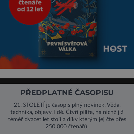
PŘEDPLATNÉ ČASOPISU
21. STOLETÍ je časopis plný novinek. Věda,
technika, objevy, lidé. Čtyři pilíře, na nichž již
téměř dvacet let stojí a díky kterým jej čte přes
250 000 čtenářů.