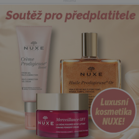
reklama