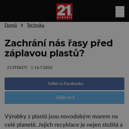
Domů
Technika
Zachrání nás řasy před
záplavou plastů?
21.STOLETI
16.7.2010
Sdílet na Facebooku
Sdílet na X
Výrobky z plastů jsou novodobým morem na
celé planetě. Jejich recyklace je nejen složitá a