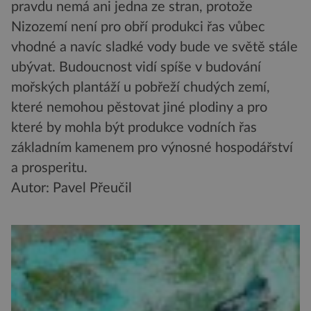
pravdu nemá ani jedna ze stran, protože
Nizozemí není pro obří produkci řas vůbec
vhodné a navíc sladké vody bude ve světě stále
ubývat. Budoucnost vidí spíše v budování
mořských plantáží u pobřeží chudých zemí,
které nemohou pěstovat jiné plodiny a pro
které by mohla být produkce vodních řas
základním kamenem pro výnosné hospodářství
a prosperitu.
Autor: Pavel Přeučil