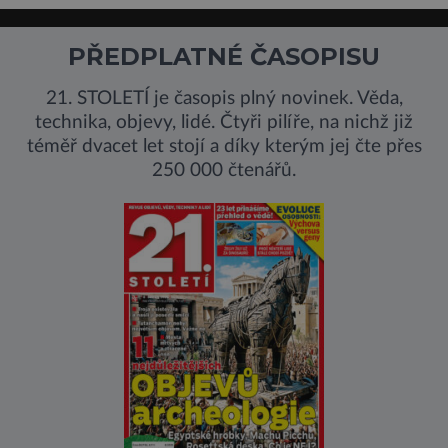
PŘEDPLATNÉ ČASOPISU
21. STOLETÍ je časopis plný novinek. Věda,
technika, objevy, lidé. Čtyři pilíře, na nichž již
téměř dvacet let stojí a díky kterým jej čte přes
250 000 čtenářů.