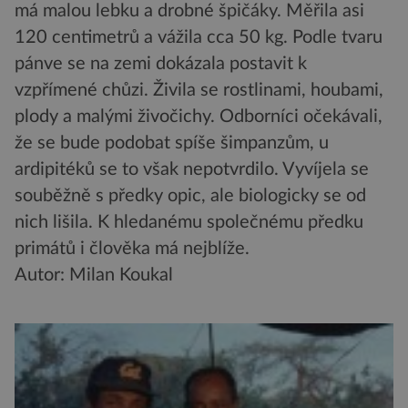
má malou lebku a drobné špičáky. Měřila asi
120 centimetrů a vážila cca 50 kg. Podle tvaru
pánve se na zemi dokázala postavit k
vzpřímené chůzi. Živila se rostlinami, houbami,
plody a malými živočichy. Odborníci očekávali,
že se bude podobat spíše šimpanzům, u
ardipitéků se to však nepotvrdilo. Vyvíjela se
souběžně s předky opic, ale biologicky se od
nich lišila. K hledanému společnému předku
primátů i člověka má nejblíže.
Autor: Milan Koukal