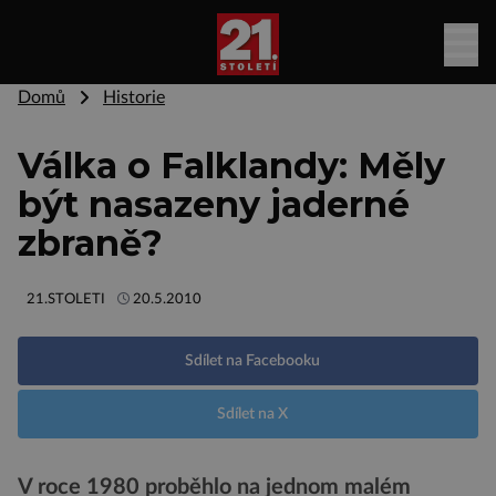
Domů
Historie
Válka o Falklandy: Měly
být nasazeny jaderné
zbraně?
21.STOLETI
20.5.2010
Sdílet na Facebooku
Sdílet na X
V roce 1980 proběhlo na jednom malém