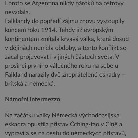
I proto se Argentina nikdy nároků na ostrovy
nevzdala.
Falklandy do popředí zájmu znovu vystoupily
koncem roku 1914. Tehdy již evropským
kontinentem zmítala krvavá válka, která dosud
v dějinách neměla obdoby, a tento konflikt se
začal projevovat i v jiných částech světa. V
prosinci prvního válečného roku na sebe u
Falkland narazily dvě znepřátelené eskadry –
britská a německá.
Námořní intermezzo
Na začátku války Německá východoasijská
eskadra opustila přístav Čching-tao v Číně a
vypravila se na cestu do německých přístavů,