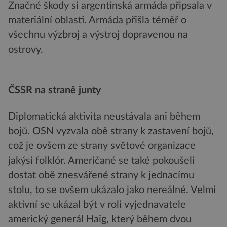
Značné škody si argentinská armáda připsala v
materiální oblasti. Armáda přišla téměř o
všechnu výzbroj a výstroj dopravenou na
ostrovy.
ČSSR na straně junty
Diplomatická aktivita neustávala ani během
bojů. OSN vyzvala obě strany k zastavení bojů,
což je ovšem ze strany světové organizace
jakýsi folklór. Američané se také pokoušeli
dostat obě znesvářené strany k jednacímu
stolu, to se ovšem ukázalo jako nereálné. Velmi
aktivní se ukázal být v roli vyjednavatele
americký generál Haig, který během dvou