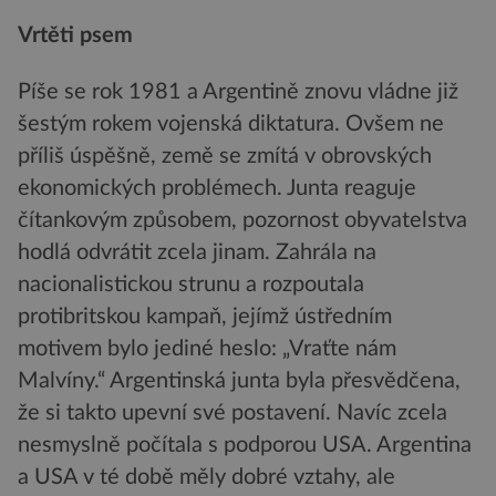
Vrtěti psem
Píše se rok 1981 a Argentině znovu vládne již
šestým rokem vojenská diktatura. Ovšem ne
příliš úspěšně, země se zmítá v obrovských
ekonomických problémech. Junta reaguje
čítankovým způsobem, pozornost obyvatelstva
hodlá odvrátit zcela jinam. Zahrála na
nacionalistickou strunu a rozpoutala
protibritskou kampaň, jejímž ústředním
motivem bylo jediné heslo: „Vraťte nám
Malvíny.“ Argentinská junta byla přesvědčena,
že si takto upevní své postavení. Navíc zcela
nesmyslně počítala s podporou USA. Argentina
a USA v té době měly dobré vztahy, ale