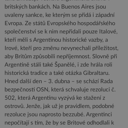
britských bankách. Na Buenos Aires jsou
uvaleny sankce, ke kterým se přidá i západní
Evropa. Ze států Evropského hospodářského
společenství se k nim nepřidali pouze Italové,
kteří měli s Argentinou historické vazby, a
Irové, kteří pro změnu nevynechali příležitost,
aby Britům způsobili nepříjemnost. Slovně při
Argentině stáli také Španělé, i zde hrála roli
historická tradice a také otázka Gibraltaru.
Hned další den – 3. dubna – se schází Rada
bezpečnosti OSN, která schvaluje rezoluci č.
502, která Argentinu vyzývá ke stažení z
ostrovů. Jenže, jak už je pravidlem, podobné
rezoluce jsou naprosto bezzubé. Argentinci
nepočítají s tím, že by se Britové odhodlali k