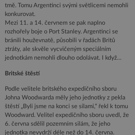
tmě. Tomu Argentinci svými světlicemi nemohli
konkurovat.
Mezi 11. a 14. červnem se pak naplno
rozhořely boje o Port Stanley. Argentinci se
bránili houževnatě, působili v řadách Britů
ztráty, ale skvěle vycvičeným speciálním
jednotkám nemohli dlouho odolávat. I když…
Britské štěstí
Podle velitele britského expedičního sboru
Johna Woodwarda měly jeho jednotky z pekla
štěstí „Byli jsme na konci se silami,“ řekl k tomu
Woodward. Velitel expedičního sboru uvedl, že
6. června sdělil pozemním silám, že jeho
jednotka nevydrží déle než do 14. června.