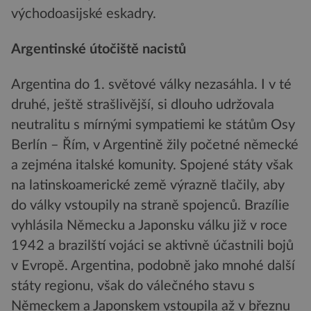
východoasijské eskadry.
Argentinské útočiště nacistů
Argentina do 1. světové války nezasáhla. I v té
druhé, ještě strašlivější, si dlouho udržovala
neutralitu s mírnými sympatiemi ke státům Osy
Berlín – Řím, v Argentině žily početné německé
a zejména italské komunity. Spojené státy však
na latinskoamerické země výrazně tlačily, aby
do války vstoupily na straně spojenců. Brazílie
vyhlásila Německu a Japonsku válku již v roce
1942 a brazilští vojáci se aktivně účastnili bojů
v Evropě. Argentina, podobně jako mnohé další
státy regionu, však do válečného stavu s
Německem a Japonskem vstoupila až v březnu