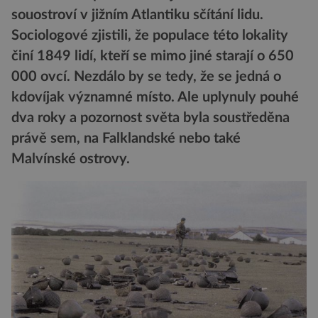
souostroví v jižním Atlantiku sčítání lidu.
Sociologové zjistili, že populace této lokality
činí 1849 lidí, kteří se mimo jiné starají o 650
000 ovcí. Nezdálo by se tedy, že se jedná o
kdovíjak významné místo. Ale uplynuly pouhé
dva roky a pozornost světa byla soustředěna
právě sem, na Falklandské nebo také
Malvínské ostrovy.