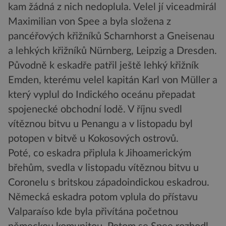
kam žádná z nich nedoplula. Velel jí viceadmirál
Maximilian von Spee a byla složena z
pancéřových křižníků Scharnhorst a Gneisenau
a lehkých křižníků Nürnberg, Leipzig a Dresden.
Původně k eskadře patřil ještě lehký křižník
Emden, kterému velel kapitán Karl von Müller a
který vyplul do Indického oceánu přepadat
spojenecké obchodní lodě. V říjnu svedl
vítěznou bitvu u Penangu a v listopadu byl
potopen v bitvě u Kokosových ostrovů.
Poté, co eskadra připlula k Jihoamerickým
břehům, svedla v listopadu vítěznou bitvu u
Coronelu s britskou západoindickou eskadrou.
Německá eskadra potom vplula do přístavu
Valparaíso kde byla přivítána početnou