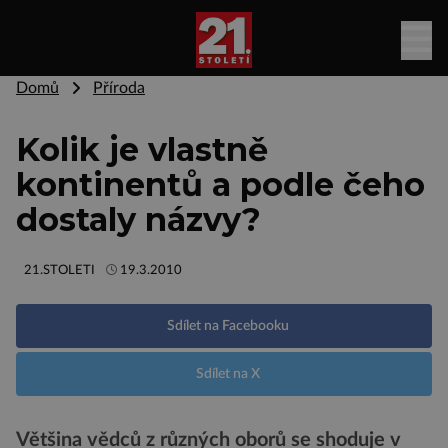
Domů
Příroda
Kolik je vlastně
kontinentů a podle čeho
dostaly názvy?
21.STOLETI
19.3.2010
Sdílet na Facebooku
Sdílet na X
Většina vědců z různých oborů se shoduje v