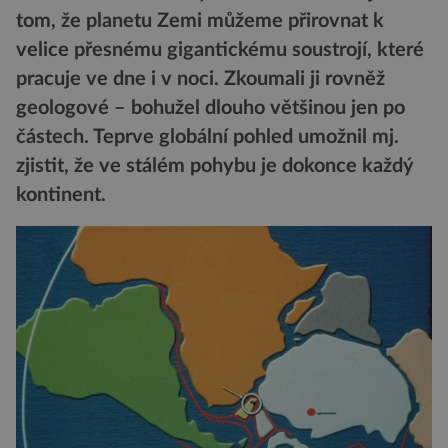
tom, že planetu Zemi můžeme přirovnat k
velice přesnému gigantickému soustrojí, které
pracuje ve dne i v noci. Zkoumali ji rovněž
geologové – bohužel dlouho většinou jen po
částech. Teprve globální pohled umožnil mj.
zjistit, že ve stálém pohybu je dokonce každý
kontinent.