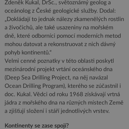
Zdeněk Kukal, DrSc., světoznámý geolog a
oceánolog z České geologické služby. Dodal:
„Dokládají to jednak nálezy zkamenělých rostlin
a živočichů, ale také usazeniny na mořském
dně, které odborníci pomocí moderních metod
mohou datovat a rekonstruovat z nich dávný
pohyb kontinentů.“
Velmi cenné poznatky v této oblasti poskytl
mezinárodní projekt vrtání oceánského dna
(Deep Sea Drilling Project, na něj navázal
Ocean Drilling Program), kterého se zúčastnil i
doc. Kukal. Vědci od roku 1968 získávají vrtná
jádra z mořského dna na různých místech Země
a zjišťují složení i stáří jednotlivých vrstev.
Kontinenty se zase spojí?