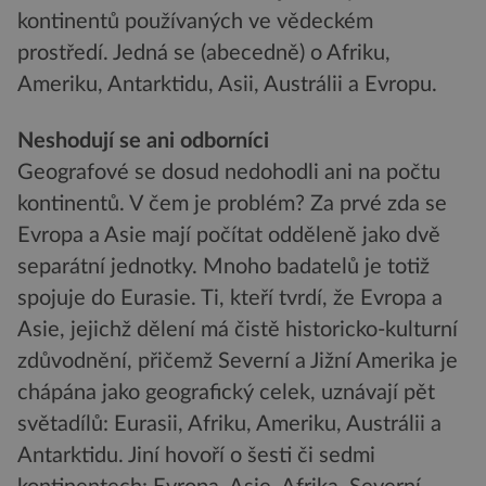
kontinentů používaných ve vědeckém
prostředí. Jedná se (abecedně) o Afriku,
Ameriku, Antarktidu, Asii, Austrálii a Evropu.
Neshodují se ani odborníci
Geografové se dosud nedohodli ani na počtu
kontinentů. V čem je problém? Za prvé zda se
Evropa a Asie mají počítat odděleně jako dvě
separátní jednotky. Mnoho badatelů je totiž
spojuje do Eurasie. Ti, kteří tvrdí, že Evropa a
Asie, jejichž dělení má čistě historicko-kulturní
zdůvodnění, přičemž Severní a Jižní Amerika je
chápána jako geografický celek, uznávají pět
světadílů: Eurasii, Afriku, Ameriku, Austrálii a
Antarktidu. Jiní hovoří o šesti či sedmi