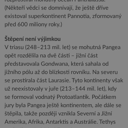
(Někteří vědci se domnívají, že ještě dříve
existoval superkontinent Pannotia, zformovaný
před 600 miliony roky.)
Štěpení není výjimkou
V triasu (248–213 mil. let) se mohutná Pangea
opět rozdělila na dvě části – jižní část
představovala Gondwana, která sahala od
jižního pólu až do blízkosti rovníku. Na severu
se prostírala část Laurasie. Tyto kontinenty však
už neexistovaly v juře (213–144 mil. let), kdy
se formoval vodnatý Protoatlantik. Počátkem
jury byla Pangea ještě kontinentem, ale dále se
štěpila, takže později vznikla Severní a Jižní
Amerika, Afrika, Antarktis a Austrálie. Tethys