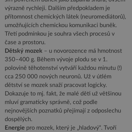
výrazně rychleji. Dalším předpokladem je
přítomnost chemických látek (neuromediátorů),
umožňujících chemickou komunikaci buněk.
Třetí podmínkou je souhra všech procesů v
čase a prostoru.
Dětský mozek
– u novorozence má hmotnost
350–400 g. Během vývoje plodu se v 1.
polovině těhotenství vytváří každou minutu (!)
cca 250 000 nových neuronů. Už v útlém
dětství se mozek snaží pracovat logicky.
Dokazuje to mj. fakt, že malé děti už většinou
mluví gramaticky správně, což podle
nejnovějších poznatků přejímají z odposlechu
dospělých.
Energie
pro mozek, který je „hladový“. Tvoří