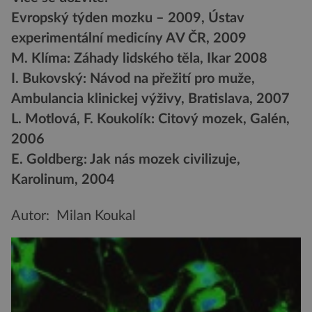
Evropský týden mozku – 2009, Ústav
experimentální medicíny AV ČR, 2009
M. Klíma: Záhady lidského těla, Ikar 2008
I. Bukovský: Návod na přežití pro muže,
Ambulancia klinickej výživy, Bratislava, 2007
L. Motlová, F. Koukolík: Citový mozek, Galén,
2006
E. Goldberg: Jak nás mozek civilizuje,
Karolinum, 2004
Autor: Milan Koukal