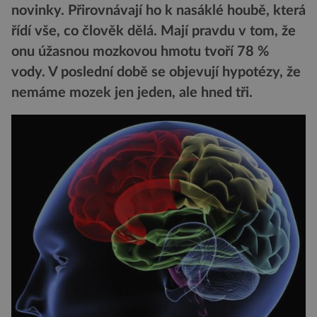
novinky. Přirovnávají ho k nasáklé houbě, která
řídí vše, co člověk dělá. Mají pravdu v tom, že
onu úžasnou mozkovou hmotu tvoří 78 %
vody. V poslední době se objevují hypotézy, že
nemáme mozek jen jeden, ale hned tři.