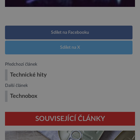
Sdílet na Facebooku
Sdílet na X
Předchozí článek
Technické hity
Další článek
Technobox
SOUVISEJÍCÍ ČLÁNKY