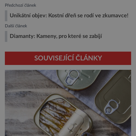
Předchozí článek
Unikátní objev: Kostní dřeň se rodí ve zkumavce!
Další článek
Diamanty: Kameny, pro které se zabíjí
SOUVISEJÍCÍ ČLÁNKY