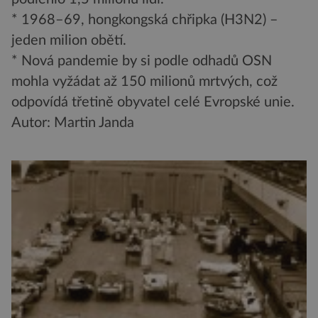
* 1968–69, hongkongská chřipka (H3N2) –
jeden milion obětí.
* Nová pandemie by si podle odhadů OSN
mohla vyžádat až 150 milionů mrtvých, což
odpovídá třetině obyvatel celé Evropské unie.
Autor: Martin Janda