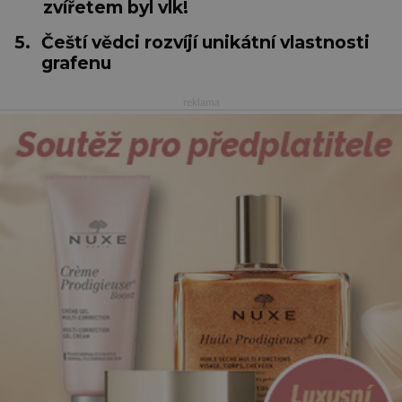
zvířetem byl vlk!
5.
Čeští vědci rozvíjí unikátní vlastnosti
grafenu
reklama