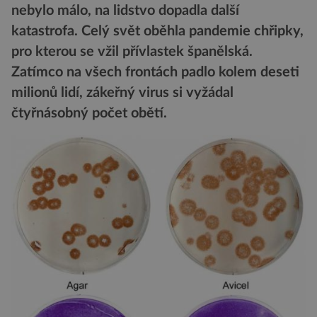
nebylo málo, na lidstvo dopadla další
katastrofa. Celý svět oběhla pandemie chřipky,
pro kterou se vžil přívlastek španělská.
Zatímco na všech frontách padlo kolem deseti
milionů lidí, zákeřný virus si vyžádal
čtyřnásobný počet obětí.