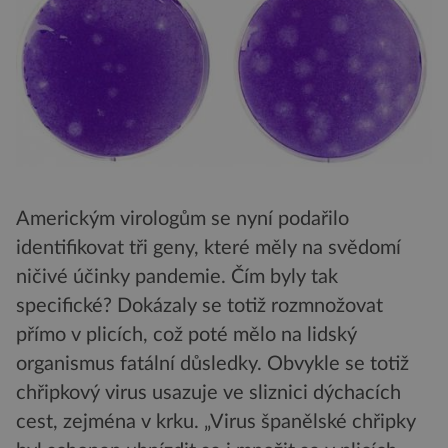
Americkým virologům se nyní podařilo
identifikovat tři geny, které měly na svědomí
ničivé účinky pandemie. Čím byly tak
specifické? Dokázaly se totiž rozmnožovat
přímo v plicích, což poté mělo na lidský
organismus fatální důsledky. Obvykle se totiž
chřipkový virus usazuje ve sliznici dýchacích
cest, zejména v krku. „Virus španělské chřipky