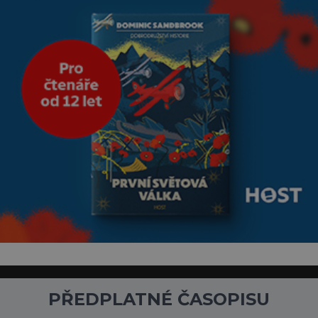
PŘEDPLATNÉ ČASOPISU