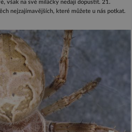
, však na své miláčky nedají dopustit. 21.
ch nejzajímavějších, které můžete u nás potkat.