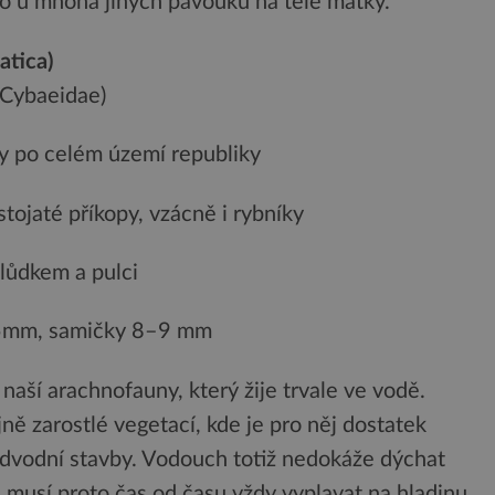
ako u mnoha jiných pavouků na těle matky.
atica)
 (Cybaeidae)
ky po celém území republiky
stojaté příkopy, vzácně i rybníky
lůdkem a pulci
15mm, samičky 8–9 mm
naší arachnofauny, který žije trvale ve vodě.
ě zarostlé vegetací, kde je pro něj dostatek
odvodní stavby. Vodouch totiž nedokáže dýchat
a musí proto čas od času vždy vyplavat na hladinu