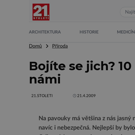
ARCHITEKTURA
HISTORIE
MEDICÍ
Domů
Příroda
Bojíte se jich? 10
námi
21.STOLETI
21.4.2009
Na pavouky má většina z nás jasný n
navíc i nebezpečná. Nejlepší by bylo