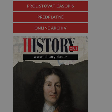
PROLISTOVAT ČASOPIS
PŘEDPLATNÉ
ONLINE ARCHIV