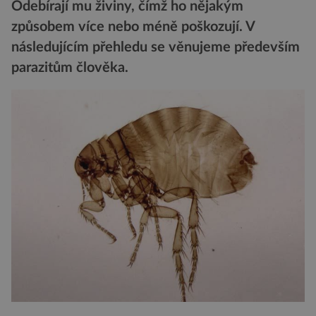
Odebírají mu živiny, čímž ho nějakým
způsobem více nebo méně poškozují. V
následujícím přehledu se věnujeme především
parazitům člověka.