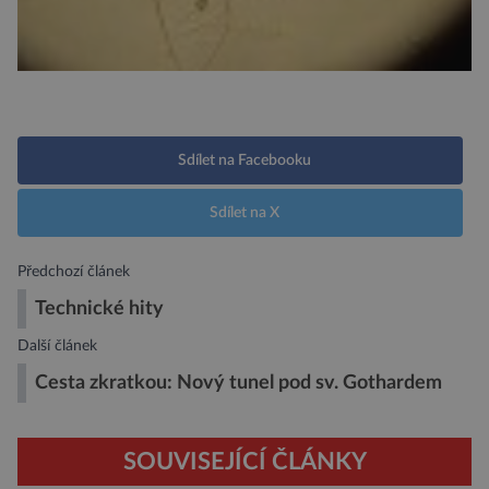
Sdílet na Facebooku
Sdílet na X
Předchozí článek
Technické hity
Další článek
Cesta zkratkou: Nový tunel pod sv. Gothardem
SOUVISEJÍCÍ ČLÁNKY