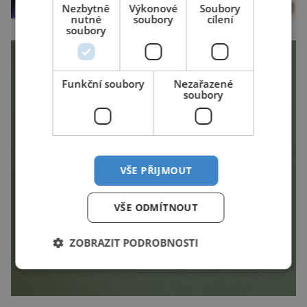
Nezbytně
Výkonové
Soubory
nutné
soubory
cílení
soubory
Funkční soubory
Nezařazené
soubory
VŠE PŘIJMOUT
VŠE ODMÍTNOUT
ZOBRAZIT PODROBNOSTI