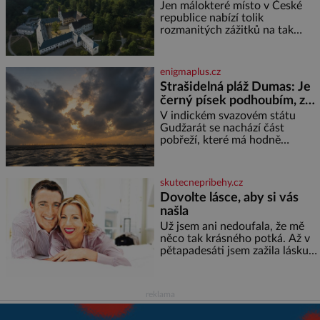
věkem jako kdyby se paměť
prameny
Jen málokteré místo v České
rozhodla stávkovat. Cvičte
republice nabízí tolik
rozmanitých zážitků na tak
malém území jako údolí řeky
Desné v srdci Jeseníků. Během
jediného dne můžete
enigmaplus.cz
nahlédnout do útrob jedné z
Strašidelná pláž Dumas: Je
nejvýznamnějších vodních
černý písek podhoubím, ze
elektráren v Evropě, vydat se na
kterého roste zlo?
horské hřebeny, projet se na
V indickém svazovém státu
koloběžce a den zakončit
Gudžarát se nachází část
poznáváním památek ve
pobřeží, které má hodně
Velkých Losinách nebo v
temnou pověst. Jistě k tomu
termálním
přispívá i černý písek této pláže.
Proč má pláž takové netypické
skutecnepribehy.cz
zbarvení? Nakolik jsou pravd
Dovolte lásce, aby si vás
našla
Už jsem ani nedoufala, že mě
něco tak krásného potká. Až v
pětapadesáti jsem zažila lásku
na první pohled. Poprvé jsem se
vdávala, když mi bylo dvacet.
Oba jsme byli mladí a byl to tak
reklama
říkajíc sňatek z rozumu. Rodiče
nás dali dohromady, Toník byl