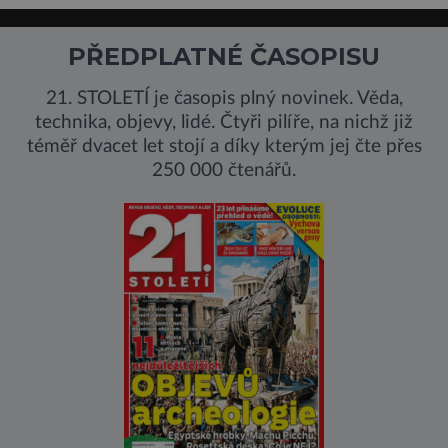
PŘEDPLATNÉ ČASOPISU
21. STOLETÍ je časopis plný novinek. Věda,
technika, objevy, lidé. Čtyři pilíře, na nichž již
téměř dvacet let stojí a díky kterým jej čte přes
250 000 čtenářů.