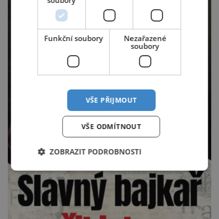
Funkční soubory
Nezařazené
soubory
VŠE PŘIJMOUT
VŠE ODMÍTNOUT
ZOBRAZIT PODROBNOSTI