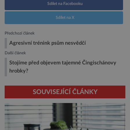
Sdílet na Facebooku
Sdílet na X
Předchozí článek
Agresivní trénink psům nesvědčí
Další článek
Stojíme před objevem tajemné Čingischánovy
hrobky?
SOUVISEJÍCÍ ČLÁNKY