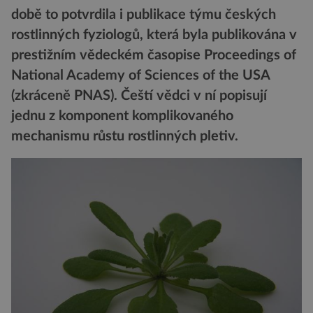
době to potvrdila i publikace týmu českých
rostlinných fyziologů, která byla publikována v
prestižním vědeckém časopise Proceedings of
National Academy of Sciences of the USA
(zkráceně PNAS). Čeští vědci v ní popisují
jednu z komponent komplikovaného
mechanismu růstu rostlinných pletiv.