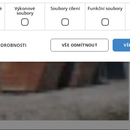
é
Výkonové
Soubory cílení
Funkční soubory
soubory
ODROBNOSTI
VŠE ODMÍTNOUT
VŠ