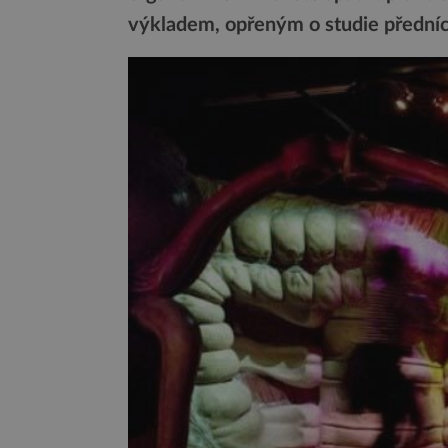
výkladem, opřeným o studie přední