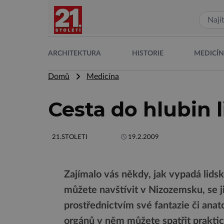
ARCHITEKTURA
HISTORIE
MEDICÍ
Domů
Medicína
Cesta do hlubin 
21.STOLETI
19.2.2009
Zajímalo vás někdy, jak vypadá lids
můžete navštívit v Nizozemsku, se j
prostřednictvím své fantazie či anat
orgánů v něm můžete spatřit prakti