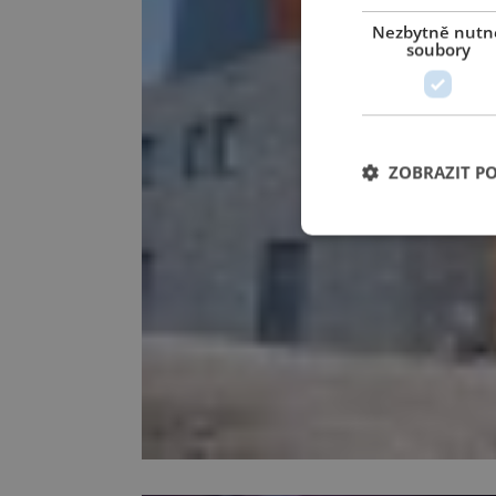
Nezbytně nutn
soubory
ZOBRAZIT P