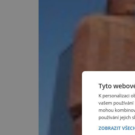
Tyto webové
K personalizaci 
vašem používání n
mohou kombinovat
používání jejich 
ZOBRAZIT VŠEC