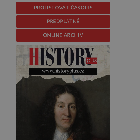
PROLISTOVAT ČASOPIS
PŘEDPLATNÉ
ONLINE ARCHIV