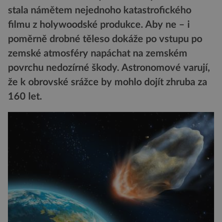
stala námětem nejednoho katastrofického
filmu z holywoodské produkce. Aby ne – i
poměrně drobné těleso dokáže po vstupu po
zemské atmosféry napáchat na zemském
povrchu nedozírné škody. Astronomové varují,
že k obrovské srážce by mohlo dojít zhruba za
160 let.