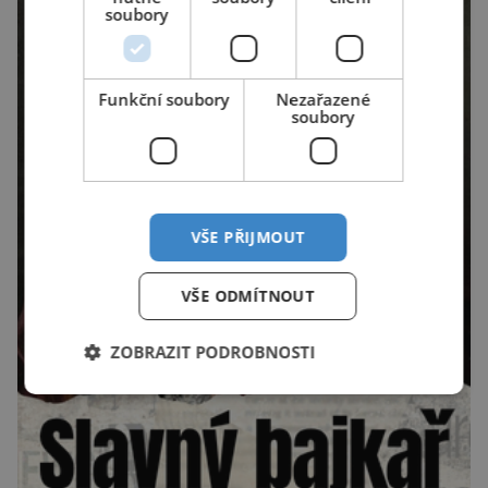
soubory
Funkční soubory
Nezařazené
soubory
VŠE PŘIJMOUT
VŠE ODMÍTNOUT
ZOBRAZIT PODROBNOSTI