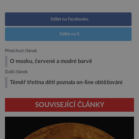
Sdílet na Facebooku
Sdílet na X
Předchozí článek
O mozku, červené a modré barvě
Další článek
Téměř třetina dětí poznala on-line obtěžování
SOUVISEJÍCÍ ČLÁNKY