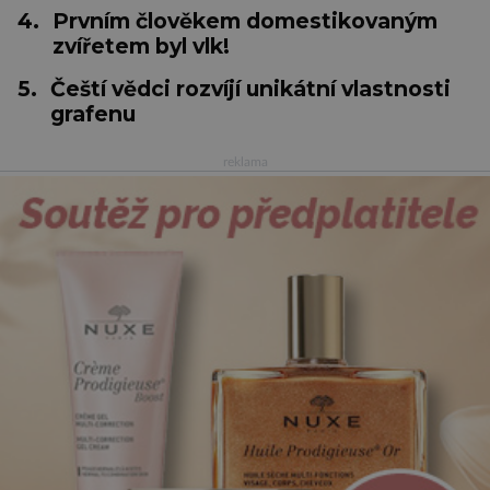
4.
Prvním člověkem domestikovaným
zvířetem byl vlk!
5.
Čeští vědci rozvíjí unikátní vlastnosti
grafenu
reklama