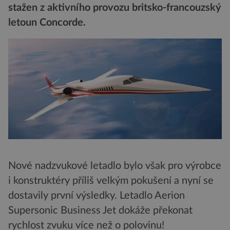
stažen z aktivního provozu britsko-francouzský
letoun Concorde.
Nové nadzvukové letadlo bylo však pro výrobce
i konstruktéry příliš velkým pokušení a nyní se
dostavily první výsledky. Letadlo Aerion
Supersonic Business Jet dokáže překonat
rychlost zvuku více než o polovinu!