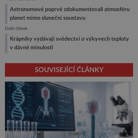
Astronomové poprvé zdokumentovali atmosféru
planet mimo sluneční soustavu
Další článek
Krápníky vydávají svědectví o výkyvech teploty
v dávné minulosti
SOUVISEJÍCÍ ČLÁNKY