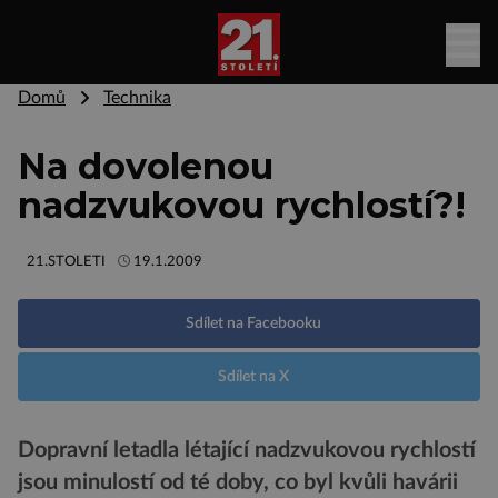
Domů
Technika
Na dovolenou
nadzvukovou rychlostí?!
21.STOLETI
19.1.2009
Sdílet na Facebooku
Sdílet na X
Dopravní letadla létající nadzvukovou rychlostí
jsou minulostí od té doby, co byl kvůli havárii