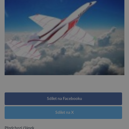
Sdílet na Facebooku
Sdílet na X
Předchozí článek