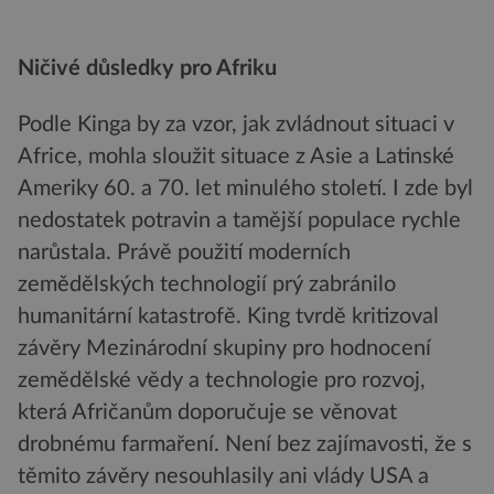
Ničivé důsledky pro Afriku
Podle Kinga by za vzor, jak zvládnout situaci v
Africe, mohla sloužit situace z Asie a Latinské
Ameriky 60. a 70. let minulého století. I zde byl
nedostatek potravin a tamější populace rychle
narůstala. Právě použití moderních
zemědělských technologií prý zabránilo
humanitární katastrofě. King tvrdě kritizoval
závěry Mezinárodní skupiny pro hodnocení
zemědělské vědy a technologie pro rozvoj,
která Afričanům doporučuje se věnovat
drobnému farmaření. Není bez zajímavosti, že s
těmito závěry nesouhlasily ani vlády USA a