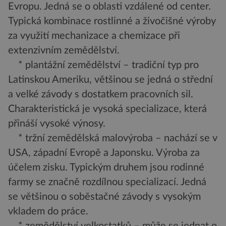
Evropu. Jedná se o oblasti vzdálené od center.
Typická kombinace rostlinné a živočišné výroby
za využití mechanizace a chemizace při
extenzivním zemědělství.
* plantážní zemědělství – tradiční typ pro
Latinskou Ameriku, většinou se jedná o střední
a velké závody s dostatkem pracovních sil.
Charakteristická je vysoká specializace, která
přináší vysoké výnosy.
* tržní zemědělská malovýroba – nachází se v
USA, západní Evropě a Japonsku. Výroba za
účelem zisku. Typickým druhem jsou rodinné
farmy se značně rozdílnou specializací. Jedná
se většinou o soběstačné závody s vysokým
vkladem do práce.