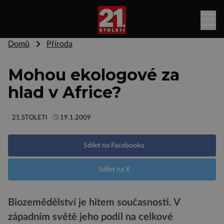
Domů
Příroda
Mohou ekologové za
hlad v Africe?
21.STOLETI
19.1.2009
Sdílet na Facebooku
Sdílet na X
Biozemědělství je hitem současnosti. V
západním světě jeho podíl na celkové