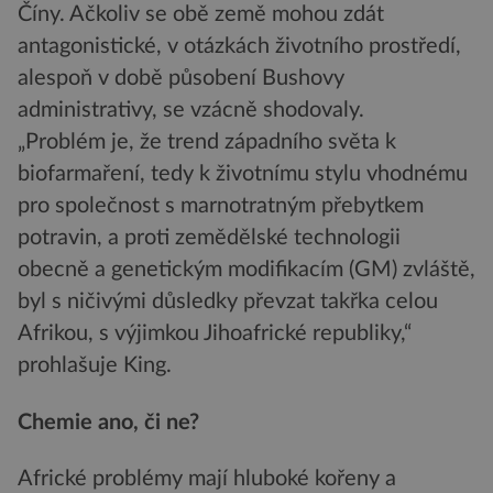
Číny. Ačkoliv se obě země mohou zdát
antagonistické, v otázkách životního prostředí,
alespoň v době působení Bushovy
administrativy, se vzácně shodovaly.
„Problém je, že trend západního světa k
biofarmaření, tedy k životnímu stylu vhodnému
pro společnost s marnotratným přebytkem
potravin, a proti zemědělské technologii
obecně a genetickým modifikacím (GM) zvláště,
byl s ničivými důsledky převzat takřka celou
Afrikou, s výjimkou Jihoafrické republiky,“
prohlašuje King.
Chemie ano, či ne?
Africké problémy mají hluboké kořeny a