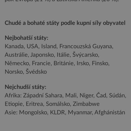
Chudé a bohaté státy podle kupní síly obyvatel
Nejbohatší státy:
Kanada, USA, Island, Francouzská Guyana,
Austrálie, Japonsko, Itálie, Švýcarsko,
Německo, Francie, Británie, Irsko, Finsko,
Norsko, Švédsko
Nejchudší státy:
Afrika: Západní Sahara, Mali, Niger, Čad, Súdán,
Etiopie, Eritrea, Somálsko, Zimbabwe
Asie: Mongolsko, KLDR, Myanmar, Afghánistán