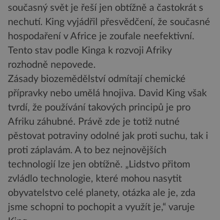
současný svět je řeší jen obtížně a častokrát s
nechutí. King vyjádřil přesvědčení, že současné
hospodaření v Africe je zoufale neefektivní.
Tento stav podle Kinga k rozvoji Afriky
rozhodně nepovede.
Zásady biozemědělství odmítají chemické
přípravky nebo umělá hnojiva. David King však
tvrdí, že používání takových principů je pro
Afriku záhubné. Právě zde je totiž nutné
pěstovat potraviny odolné jak proti suchu, tak i
proti záplavám. A to bez nejnovějších
technologií lze jen obtížně. „Lidstvo přitom
zvládlo technologie, které mohou nasytit
obyvatelstvo celé planety, otázka ale je, zda
jsme schopni to pochopit a využít je,“ varuje