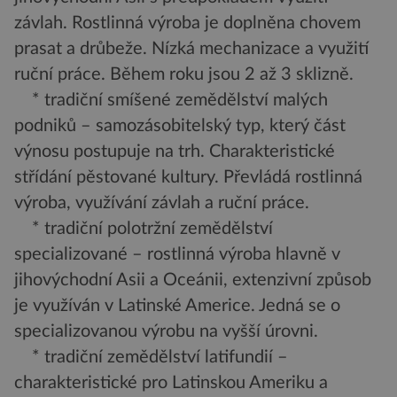
závlah. Rostlinná výroba je doplněna chovem
prasat a drůbeže. Nízká mechanizace a využití
ruční práce. Během roku jsou 2 až 3 sklizně.
* tradiční smíšené zemědělství malých
podniků – samozásobitelský typ, který část
výnosu postupuje na trh. Charakteristické
střídání pěstované kultury. Převládá rostlinná
výroba, využívání závlah a ruční práce.
* tradiční polotržní zemědělství
specializované – rostlinná výroba hlavně v
jihovýchodní Asii a Oceánii, extenzivní způsob
je využíván v Latinské Americe. Jedná se o
specializovanou výrobu na vyšší úrovni.
* tradiční zemědělství latifundií –
charakteristické pro Latinskou Ameriku a