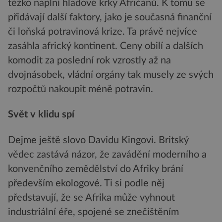
těžko naplní hladové krky Afričanů. K tomu se
přidávají další faktory, jako je současná finanční
či loňská potravinová krize. Ta právě nejvíce
zasáhla africký kontinent. Ceny obilí a dalších
komodit za poslední rok vzrostly až na
dvojnásobek, vládní orgány tak musely ze svých
rozpočtů nakoupit méně potravin.
Svět v klidu spí
Dejme ještě slovo Davidu Kingovi. Britský
vědec zastává názor, že zavádění moderního a
konvenčního zemědělství do Afriky brání
především ekologové. Ti si podle něj
představují, že se Afrika může vyhnout
industriální éře, spojené se znečištěním