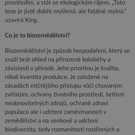
prostředím, a stát se ekologickým rájem. „Tato
teze je jistě dobře myšlená, ale fatálně mylná,“
uzavírá King.
Co je to biozemědělství?
Biozemědělství je způsob hospodaření, který se
snaží brát ohled na přirozené koloběhy a
závislosti v přírodě. Jeho prioritou je kvalita,
nikoli kvantita produkce. Je založené na
zásadách etičtějšího přístupu vůči chovaným
zvířatům, ochrany životního prostředí, šetření
neobnovitelných zdrojů, ochraně zdraví
populace ale i udržení zaměstnanosti v
zemědělství a na venkově a udržení
biodiverzity, tedy rozmanitosti rostlinných a