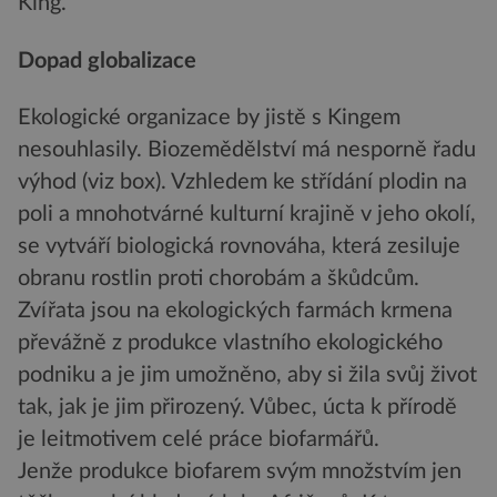
King.
Dopad globalizace
Ekologické organizace by jistě s Kingem
nesouhlasily. Biozemědělství má nesporně řadu
výhod (viz box). Vzhledem ke střídání plodin na
poli a mnohotvárné kulturní krajině v jeho okolí,
se vytváří biologická rovnováha, která zesiluje
obranu rostlin proti chorobám a škůdcům.
Zvířata jsou na ekologických farmách krmena
převážně z produkce vlastního ekologického
podniku a je jim umožněno, aby si žila svůj život
tak, jak je jim přirozený. Vůbec, úcta k přírodě
je leitmotivem celé práce biofarmářů.
Jenže produkce biofarem svým množstvím jen