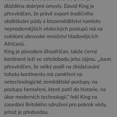
dlážděna dobrými úmysly. David King je
přesvědčen, že právě export tradičního
obdělávání půdy a biozemědělství namísto
nejmodernějších vědeckých postupů má na
svědomí obrovské množství hladovějících
Afričanů.
King je původem Jihoafričan, takže černý
kontinent leží ve středobodu jeho zájmu. „Jsem
přesvědčen, že velký podíl na zbídačování
tohoto kontinentu má zaměření na
netechnologické zemědělské postupy, na
postupy farmaření, které patří do historie, na
úkor moderních technologií,“ řekl King na
zasedání Britského sdružení pro pokrok vědy,
jehož je předsedou.