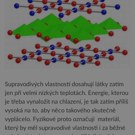
Supravodivých vlastností dosahují látky zatím
jen při velmi nízkých teplotách. Energie, kterou
je třeba vynaložit na chlazení, je tak zatím příliš
vysoká na to, aby něco takového skutečně
vyplácelo. Fyzikové proto označují materiál,
který by měl supravodivé vlastnosti i za běžné