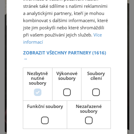
stránek také sdílíme s našimi reklamními
a analytickými partnery, kteří je mohou
kombinovat s dalšími informacemi, které
jste jim poskytli nebo které shromáždili
při vašem používání jejich služeb.
Více
informací
ZOBRAZIT VŠECHNY PARTNERY
(1616)
→
Nezbytně
Výkonové
Soubory
nutné
soubory
cílení
soubory
Funkční soubory
Nezařazené
soubory