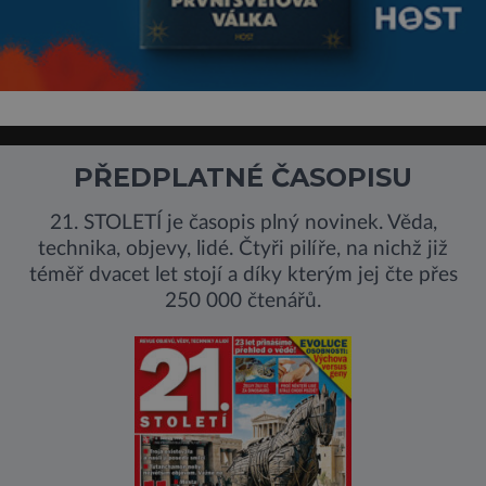
PŘEDPLATNÉ ČASOPISU
21. STOLETÍ je časopis plný novinek. Věda,
technika, objevy, lidé. Čtyři pilíře, na nichž již
téměř dvacet let stojí a díky kterým jej čte přes
250 000 čtenářů.