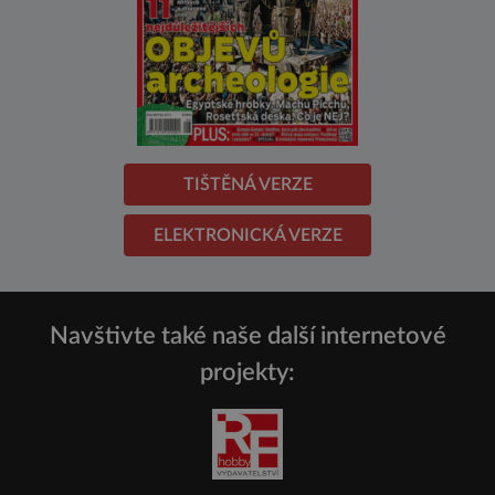
TIŠTĚNÁ VERZE
ELEKTRONICKÁ VERZE
Navštivte také naše další internetové
projekty: