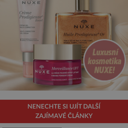
NENECHTE SI UJÍT DALŠÍ
ZAJÍMAVÉ ČLÁNKY