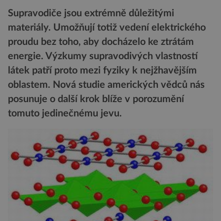
Supravodiče jsou extrémně důležitými
materiály. Umožňují totiž vedení elektrického
proudu bez toho, aby docházelo ke ztrátám
energie. Výzkumy supravodivých vlastností
látek patří proto mezi fyziky k nejžhavějším
oblastem. Nová studie amerických vědců nás
posunuje o další krok blíže v porozumění
tomuto jedinečnému jevu.