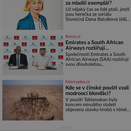
za mladší exemplář?
kukuřice ✿ ½ okurky ✿ 2
rajčata Zálivka: ✿ 4 lžíce
Už nějaký čas se lidé ptali, jestli
olivového oleje ✿ 1 lžíci
jsou herečka ze seriálu
citronové šťávy ✿ ½ stroužku
Slunečná Dana Batulková (68) a
její partner, režisér Ondřej Zajíc
(56), ještě vůbec spolu. Herečka
od sebe přítele od samého
iluxus.cz
začátku odhán
Emirates a South African
Airways rozšiřují
partnerství. Cestujícím
Společnosti Emirates a South
nově zpřístupní dalších
African Airways (SAA) rozšiřují
svou dlouholetou
devět destinací v jižní a
codesharovou spolupráci. Nová
střední Africe
reciproční dohoda zpřístupní
cestujícím devět dalších
historyplus.cz
destinací v jižní a střední Africe
Kde se v čínské poušti vzali
a u
modroocí blonďáci?
V poušti Taklamakan byla
koncem minulého století
objevena stovka hrobů s téměř
netknutými mumiemi. Všichni
mrtví byli pohřbeni s úctou a
četnými milodary. Asi nejvíc
reklama
přitom vědce zaujal hrob