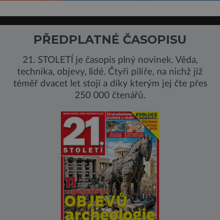
PŘEDPLATNÉ ČASOPISU
21. STOLETÍ je časopis plný novinek. Věda,
technika, objevy, lidé. Čtyři pilíře, na nichž již
téměř dvacet let stojí a díky kterým jej čte přes
250 000 čtenářů.