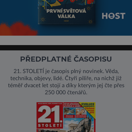
PŘEDPLATNÉ ČASOPISU
21. STOLETÍ je časopis plný novinek. Věda,
technika, objevy, lidé. Čtyři pilíře, na nichž již
téměř dvacet let stojí a díky kterým jej čte přes
250 000 čtenářů.