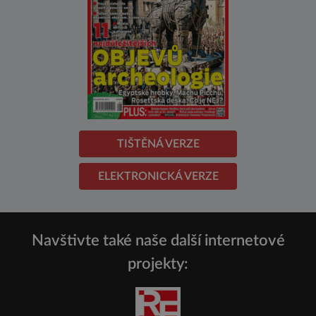
TIŠTĚNÁ VERZE
ELEKTRONICKÁ VERZE
Navštivte také naše další internetové
projekty: