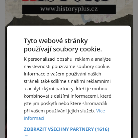
Tyto webové stránky
používají soubory cookie.
K personalizaci obsahu, reklam a analýze
návštěvnosti používáme soubory cookie.
Informace o vašem používání našich
stránek také sdílíme s našimi reklamními
a analytickými partnery, kteří je mohou
kombinovat s dalšími informacemi, které
jste jim poskytli nebo které shromáždili
při vašem používání jejich služeb.
Více
informací
ZOBRAZIT VŠECHNY PARTNERY
(1616)
→