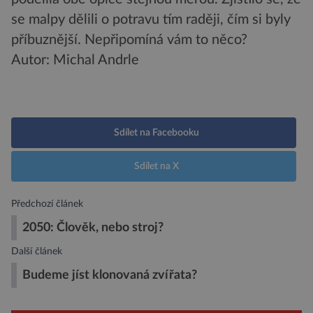
se malpy dělili o potravu tím raději, čím si byly
příbuznější. Nepřipomíná vám to něco?
Autor: Michal Andrle
Sdílet na Facebooku
Sdílet na X
Předchozí článek
2050: Člověk, nebo stroj?
Další článek
Budeme jíst klonovaná zvířata?