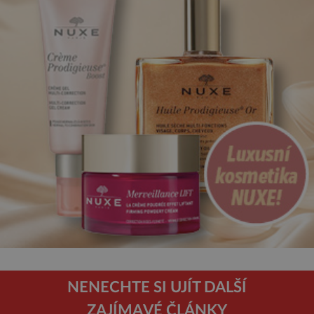
NENECHTE SI UJÍT DALŠÍ
ZAJÍMAVÉ ČLÁNKY