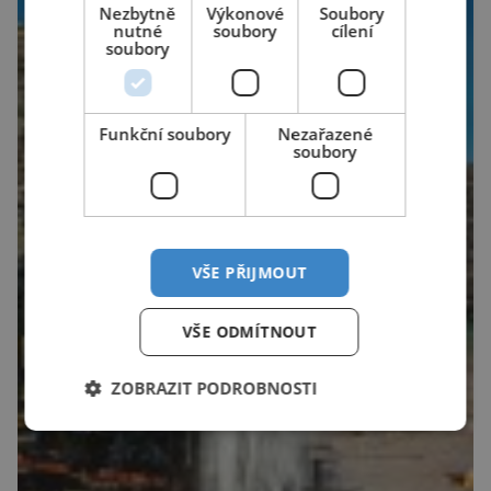
Nezbytně
Výkonové
Soubory
nutné
soubory
cílení
soubory
Funkční soubory
Nezařazené
soubory
VŠE PŘIJMOUT
VŠE ODMÍTNOUT
ZOBRAZIT PODROBNOSTI