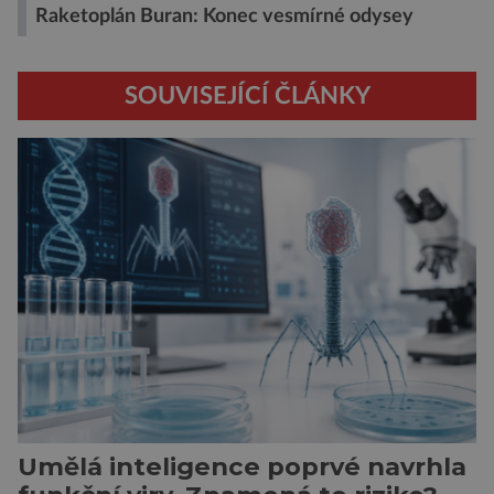
Raketoplán Buran: Konec vesmírné odysey
SOUVISEJÍCÍ ČLÁNKY
Umělá inteligence poprvé navrhla