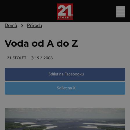
Domů
Příroda
Voda od A do Z
21.STOLETI
19.6.2008
Sdílet na Facebooku
Sdílet na X