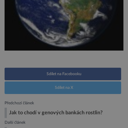
Sdílet na Facebooku
Sdílet na X
Předchozí článek
Jak to chodí v genových bankách rostlin?
Další článek