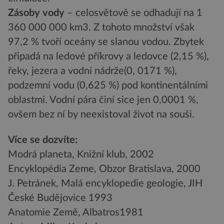
Zásoby vody
– celosvětově se odhadují na 1
360 000 000 km3. Z tohoto množství však
97,2 % tvoří oceány se slanou vodou. Zbytek
připadá na ledové příkrovy a ledovce (2,15 %),
řeky, jezera a vodní nádrže(0, 0171 %),
podzemní vodu (0,625 %) pod kontinentálními
oblastmi. Vodní pára činí sice jen 0,0001 %,
ovšem bez ní by neexistoval život na souši.
Více se dozvíte:
Modrá planeta, Knižní klub, 2002
Encyklopédia Zeme, Obzor Bratislava, 2000
J. Petránek, Malá encyklopedie geologie, JIH
České Budějovice 1993
Anatomie Země, Albatros1981