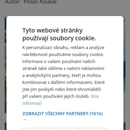
Autor: Milan Koukal
Tyto webové stránky
používají soubory cookie.
K personalizaci obsahu, reklam a analýze
návštěvnosti používáme soubory cookie.
Informace o vašem používání našich
stránek také sdílíme s našimi reklamními
a analytickými partnery, kteří je mohou
kombinovat s dalšími informacemi, které
jste jim poskytli nebo které shromáždili
při vašem používání jejich služeb.
Více
informací
ZOBRAZIT VŠECHNY PARTNERY
(1616)
→