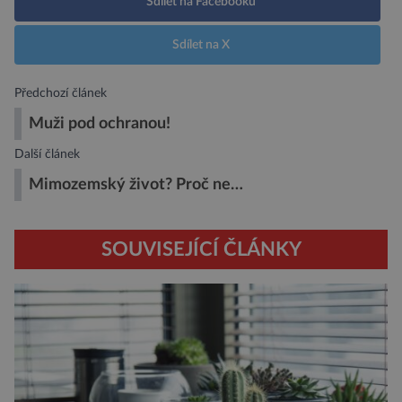
Sdílet na Facebooku
Sdílet na X
Předchozí článek
Muži pod ochranou!
Další článek
Mimozemský život? Proč ne…
SOUVISEJÍCÍ ČLÁNKY