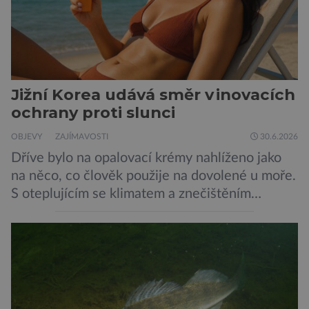
Jižní Korea udává směr v inovacích
ochrany proti slunci
OBJEVY
ZAJÍMAVOSTI
30.6.2026
Dříve bylo na opalovací krémy nahlíženo jako
na něco, co člověk použije na dovolené u moře.
S oteplujícím se klimatem a znečištěním
ovzduší začínají vědci o opalovacích krémech
přemýšlet jinak, jako o přípravcích denní
potřeby, které by mohly kůži ochránit před
mnoha nepříznivými vlivy prostředí. A Jižní
Korea se v tomto ujímá vedení… „Jako
výzkumníci […]