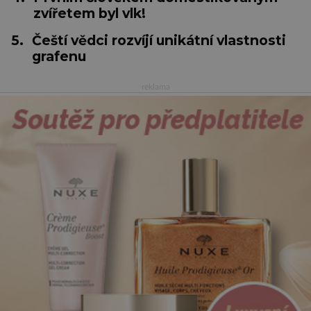
zvířetem byl vlk!
5.
Čeští vědci rozvíjí unikátní vlastnosti
grafenu
reklama