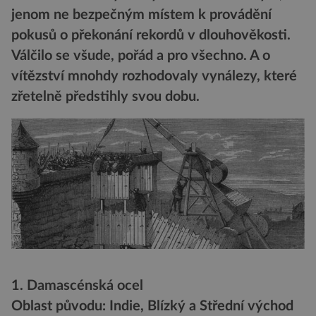
jenom ne bezpečným místem k provádění
pokusů o překonání rekordů v dlouhověkosti.
Válčilo se všude, pořád a pro všechno. A o
vítězství mnohdy rozhodovaly vynálezy, které
zřetelně předstihly svou dobu.
1. Damascénská ocel
Oblast původu: Indie, Blízký a Střední východ