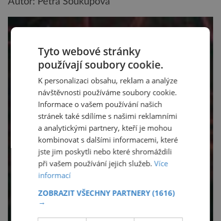
Autor: Petra Soukupová
Tyto webové stránky
používají soubory cookie.
K personalizaci obsahu, reklam a analýze
návštěvnosti používáme soubory cookie.
Informace o vašem používání našich
stránek také sdílíme s našimi reklamními
a analytickými partnery, kteří je mohou
kombinovat s dalšími informacemi, které
jste jim poskytli nebo které shromáždili
při vašem používání jejich služeb.
Více
informací
ZOBRAZIT VŠECHNY PARTNERY
(1616)
→