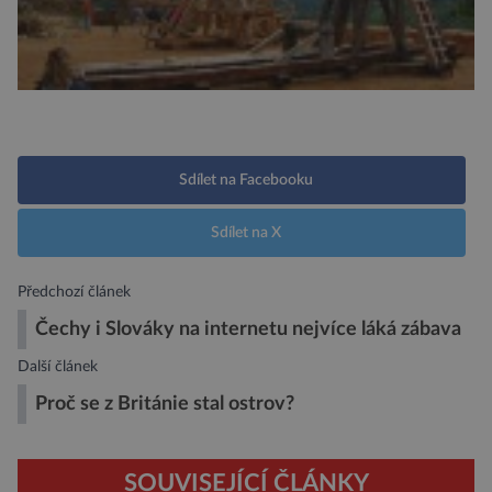
Sdílet na Facebooku
Sdílet na X
Předchozí článek
Čechy i Slováky na internetu nejvíce láká zábava
Další článek
Proč se z Británie stal ostrov?
SOUVISEJÍCÍ ČLÁNKY