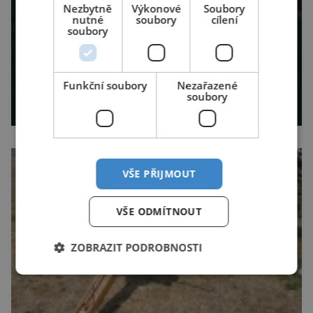
Nezbytně
Výkonové
Soubory
nutné
soubory
cílení
soubory
Funkční soubory
Nezařazené
soubory
VŠE PŘIJMOUT
VŠE ODMÍTNOUT
ZOBRAZIT PODROBNOSTI