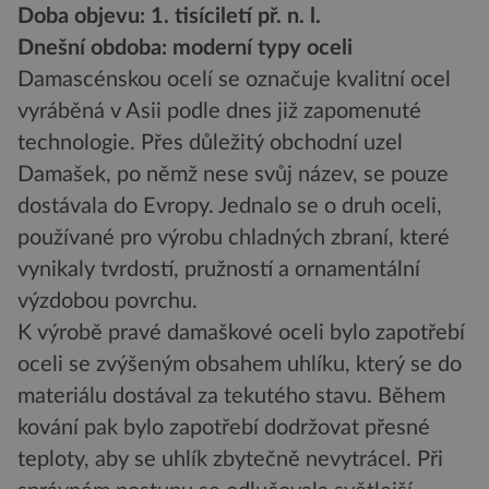
Doba objevu: 1. tisíciletí př. n. l.
Dnešní obdoba: moderní typy oceli
Damascénskou ocelí se označuje kvalitní ocel
vyráběná v Asii podle dnes již zapomenuté
technologie. Přes důležitý obchodní uzel
Damašek, po němž nese svůj název, se pouze
dostávala do Evropy. Jednalo se o druh oceli,
používané pro výrobu chladných zbraní, které
vynikaly tvrdostí, pružností a ornamentální
výzdobou povrchu.
K výrobě pravé damaškové oceli bylo zapotřebí
oceli se zvýšeným obsahem uhlíku, který se do
materiálu dostával za tekutého stavu. Během
kování pak bylo zapotřebí dodržovat přesné
teploty, aby se uhlík zbytečně nevytrácel. Při