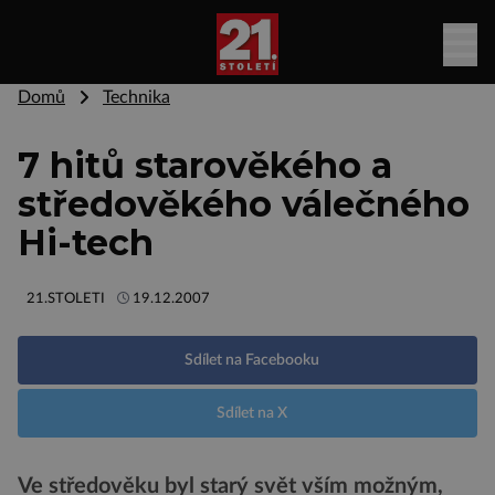
Domů
Technika
7 hitů starověkého a
středověkého válečného
Hi-tech
21.STOLETI
19.12.2007
Sdílet na Facebooku
Sdílet na X
Ve středověku byl starý svět vším možným,