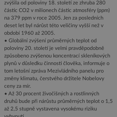
zvýšila od poloviny 18. století ze zhruba 280
částic CO2 v milionech částic atmosféry (ppm)
na 379 ppm v roce 2005. Jen za posledních
deset let byl nárůst této veličiny vyšší než v
období 1960 až 2005.
• Globální zvýšení průměrných teplot od
poloviny 20. století je velmi pravděpodobně
způsobeno zvýšenou koncentrací skleníkových
plynů v důsledku činnosti člověka, informuje o
tom letošní zpráva Mezivládního panelu pro
změny klimatu, čerstvého držitele Nobelovy
ceny za mír.
• Až 30 procent živočišných a rostlinných
druhů bude při nárůstu průměrných teplot o 1,5
až 2,5 stupně vystavena vysokému riziku
vyhynutí.