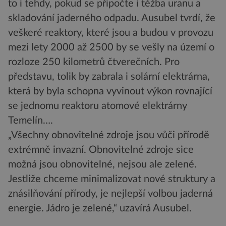
to i tehdy, pokud se připočte i těžba uranu a
skladování jaderného odpadu. Ausubel tvrdí, že
veškeré reaktory, které jsou a budou v provozu
mezi lety 2000 až 2500 by se vešly na území o
rozloze 250 kilometrů čtverečních. Pro
představu, tolik by zabrala i solární elektrárna,
která by byla schopna vyvinout výkon rovnající
se jednomu reaktoru atomové elektrárny
Temelín….
„Všechny obnovitelné zdroje jsou vůči přírodě
extrémně invazní. Obnovitelné zdroje sice
možná jsou obnovitelné, nejsou ale zelené.
Jestliže chceme minimalizovat nové struktury a
znásilňování přírody, je nejlepší volbou jaderná
energie. Jádro je zelené,“ uzavírá Ausubel.