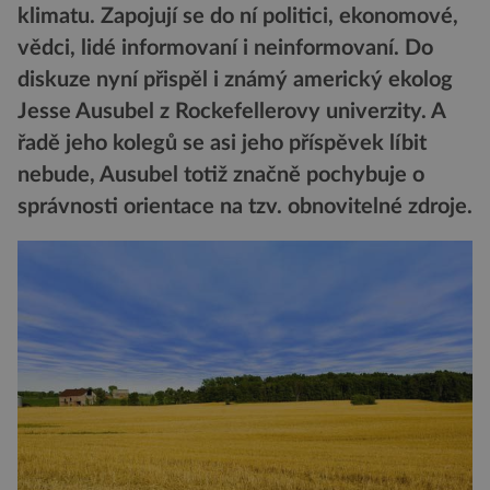
klimatu. Zapojují se do ní politici, ekonomové,
vědci, lidé informovaní i neinformovaní. Do
diskuze nyní přispěl i známý americký ekolog
Jesse Ausubel z Rockefellerovy univerzity. A
řadě jeho kolegů se asi jeho příspěvek líbit
nebude, Ausubel totiž značně pochybuje o
správnosti orientace na tzv. obnovitelné zdroje.