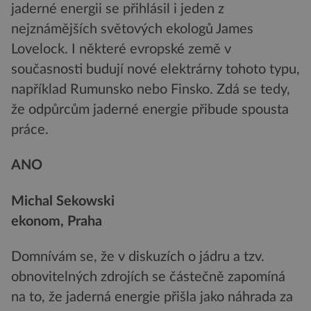
jaderné energii se přihlásil i jeden z
nejznámějších světových ekologů James
Lovelock. I některé evropské země v
současnosti budují nové elektrárny tohoto typu,
například Rumunsko nebo Finsko. Zdá se tedy,
že odpůrcům jaderné energie přibude spousta
práce.
ANO
Michal Sekowski
ekonom, Praha
Domnívám se, že v diskuzích o jádru a tzv.
obnovitelných zdrojích se částečně zapomíná
na to, že jaderná energie přišla jako náhrada za