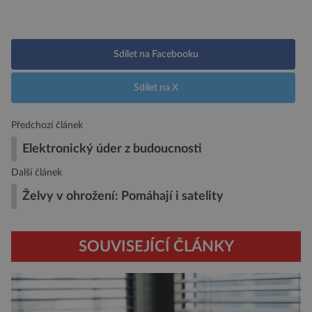
Sdílet na Facebooku
Sdílet na X
Předchozí článek
Elektronický úder z budoucnosti
Další článek
Želvy v ohrožení: Pomáhají i satelity
SOUVISEJÍCÍ ČLÁNKY