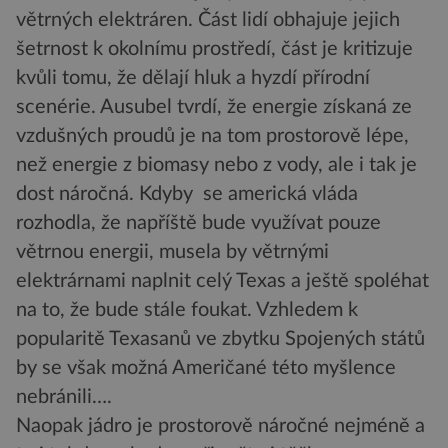
větrných elektráren. Část lidí obhajuje jejich
šetrnost k okolnímu prostředí, část je kritizuje
kvůli tomu, že dělají hluk a hyzdí přírodní
scenérie. Ausubel tvrdí, že energie získaná ze
vzdušných proudů je na tom prostorově lépe,
než energie z biomasy nebo z vody, ale i tak je
dost náročná. Kdyby se americká vláda
rozhodla, že napříště bude využívat pouze
větrnou energii, musela by větrnými
elektrárnami naplnit celý Texas a ještě spoléhat
na to, že bude stále foukat. Vzhledem k
popularitě Texasanů ve zbytku Spojených států
by se však možná Američané této myšlence
nebránili….
Naopak jádro je prostorově náročné nejméně a