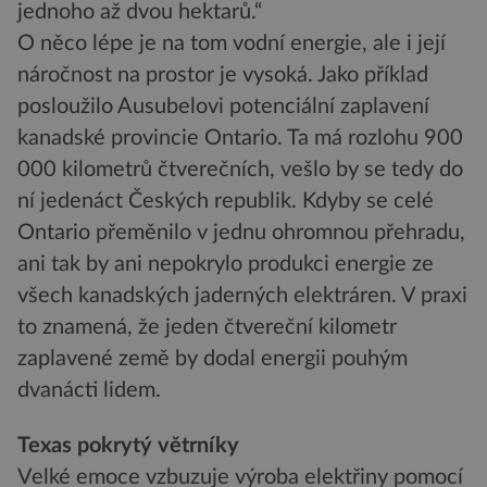
jednoho až dvou hektarů.“
O něco lépe je na tom vodní energie, ale i její
náročnost na prostor je vysoká. Jako příklad
posloužilo Ausubelovi potenciální zaplavení
kanadské provincie Ontario. Ta má rozlohu 900
000 kilometrů čtverečních, vešlo by se tedy do
ní jedenáct Českých republik. Kdyby se celé
Ontario přeměnilo v jednu ohromnou přehradu,
ani tak by ani nepokrylo produkci energie ze
všech kanadských jaderných elektráren. V praxi
to znamená, že jeden čtvereční kilometr
zaplavené země by dodal energii pouhým
dvanácti lidem.
Texas pokrytý větrníky
Velké emoce vzbuzuje výroba elektřiny pomocí