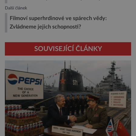
Další článek
Filmoví superhrdinové ve spárech vědy:
Zvládneme jejich schopnosti?
SOUVISEJÍCÍ ČLÁNKY