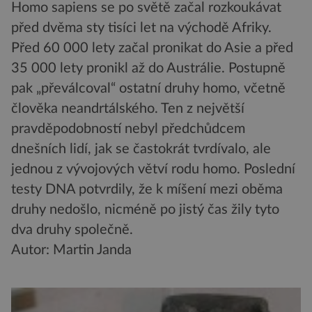
Homo sapiens se po světě začal rozkoukávat
před dvěma sty tisíci let na východě Afriky.
Před 60 000 lety začal pronikat do Asie a před
35 000 lety pronikl až do Austrálie. Postupně
pak „převálcoval“ ostatní druhy homo, včetně
člověka neandrtálského. Ten z největší
pravděpodobností nebyl předchůdcem
dnešních lidí, jak se častokrát tvrdívalo, ale
jednou z vývojových větví rodu homo. Poslední
testy DNA potvrdily, že k míšení mezi oběma
druhy nedošlo, nicméně po jistý čas žily tyto
dva druhy společně.
Autor: Martin Janda