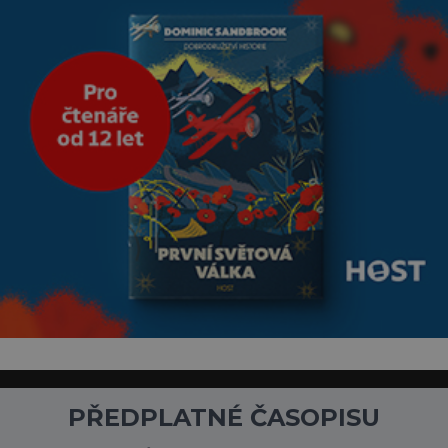
PŘEDPLATNÉ ČASOPISU