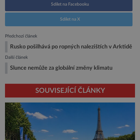
Sdílet na Facebooku
Sdílet na X
Předchozí článek
Rusko pošilhává po ropných nalezištích v Arktidě
Další článek
Slunce nemůže za globální změny klimatu
SOUVISEJÍCÍ ČLÁNKY