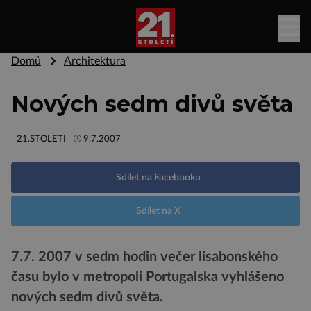
Domů
Architektura
Nových sedm divů světa
21.STOLETI
9.7.2007
Sdílet na Facebooku
Sdílet na X
7.7. 2007 v sedm hodin večer lisabonského
času bylo v metropoli Portugalska vyhlášeno
nových sedm divů světa.