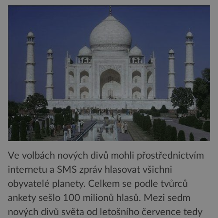
Ve volbách nových divů mohli přostřednictvím
internetu a SMS zpráv hlasovat všichni
obyvatelé planety. Celkem se podle tvůrců
ankety sešlo 100 milionů hlasů. Mezi sedm
nových divů světa od letošního července tedy