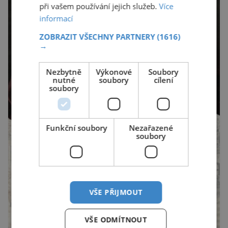
při vašem používání jejich služeb.
Více
informací
ZOBRAZIT VŠECHNY PARTNERY
(1616)
→
Nezbytně
Výkonové
Soubory
nutné
soubory
cílení
soubory
Funkční soubory
Nezařazené
soubory
VŠE PŘIJMOUT
VŠE ODMÍTNOUT