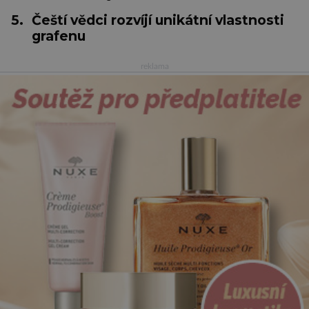
5.
Čeští vědci rozvíjí unikátní vlastnosti
grafenu
reklama