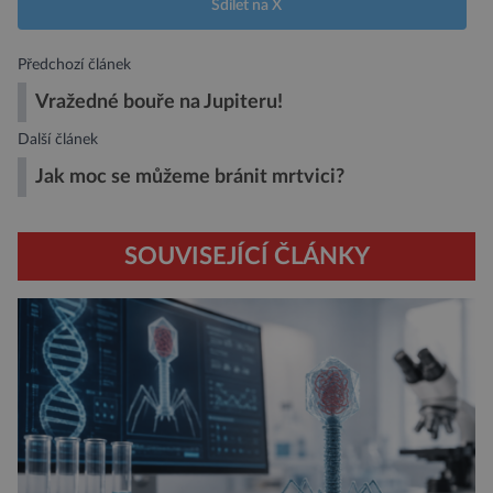
Sdílet na X
Předchozí článek
Vražedné bouře na Jupiteru!
Další článek
Jak moc se můžeme bránit mrtvici?
SOUVISEJÍCÍ ČLÁNKY