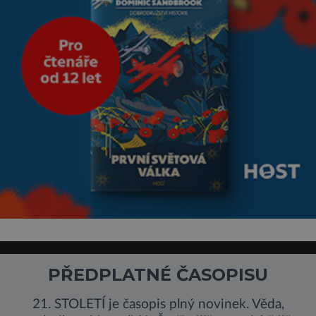
PŘEDPLATNÉ ČASOPISU
21. STOLETÍ je časopis plný novinek. Věda,