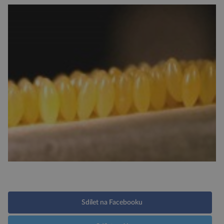
Sdílet na Facebooku