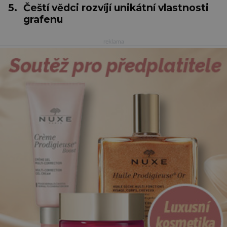
5.
Čeští vědci rozvíjí unikátní vlastnosti
grafenu
reklama