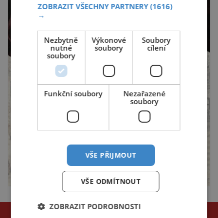
ZOBRAZIT VŠECHNY PARTNERY
(1616)
→
Nezbytně
Výkonové
Soubory
nutné
soubory
cílení
soubory
Funkční soubory
Nezařazené
soubory
VŠE PŘIJMOUT
VŠE ODMÍTNOUT
ZOBRAZIT PODROBNOSTI
NEJČTENĚJŠÍ ČLÁNKY