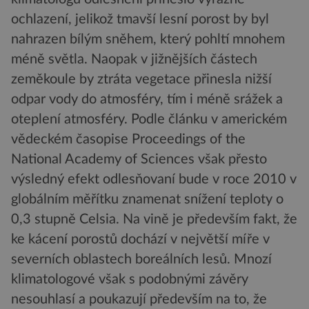
ochlazení, jelikož tmavší lesní porost by byl
nahrazen bílým sněhem, který pohltí mnohem
méně světla. Naopak v jižnějších částech
zeměkoule by ztráta vegetace přinesla nižší
odpar vody do atmosféry, tím i méně srážek a
oteplení atmosféry. Podle článku v americkém
vědeckém časopise Proceedings of the
National Academy of Sciences však přesto
výsledný efekt odlesňovaní bude v roce 2010 v
globálním měřítku znamenat snížení teploty o
0,3 stupně Celsia. Na vině je především fakt, že
ke kácení porostů dochází v největší míře v
severních oblastech boreálních lesů. Mnozí
klimatologové však s podobnými závěry
nesouhlasí a poukazují především na to, že