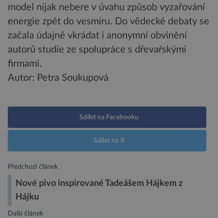
model nijak nebere v úvahu způsob vyzařování
energie zpět do vesmíru. Do vědecké debaty se
začala údajně vkrádat i anonymní obvinění
autorů studie ze spolupráce s dřevařskými
firmami.
Autor: Petra Soukupová
Sdílet na Facebooku
Sdílet na X
Předchozí článek
Nové pivo inspirované Tadeášem Hájkem z
Hájku
Další článek