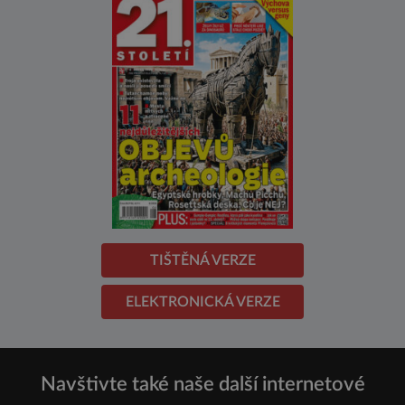
TIŠTĚNÁ VERZE
ELEKTRONICKÁ VERZE
Navštivte také naše další internetové