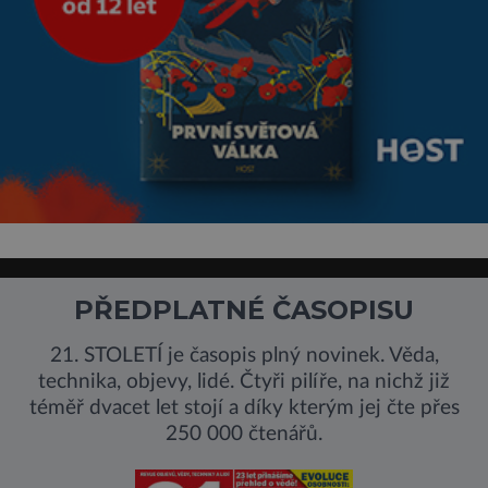
PŘEDPLATNÉ ČASOPISU
21. STOLETÍ je časopis plný novinek. Věda,
technika, objevy, lidé. Čtyři pilíře, na nichž již
téměř dvacet let stojí a díky kterým jej čte přes
250 000 čtenářů.