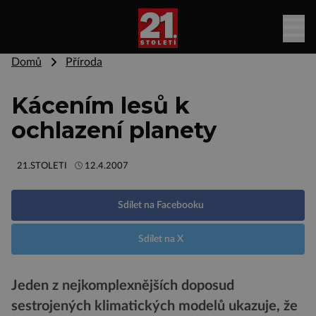
Domů
Příroda
Kácením lesů k
ochlazení planety
21.STOLETI
12.4.2007
Sdílet na Facebooku
Sdílet na X
Jeden z nejkomplexnějších doposud
sestrojených klimatických modelů ukazuje, že