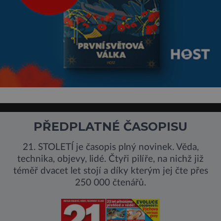
PŘEDPLATNÉ ČASOPISU
21. STOLETÍ je časopis plný novinek. Věda,
technika, objevy, lidé. Čtyři pilíře, na nichž již
téměř dvacet let stojí a díky kterým jej čte přes
250 000 čtenářů.