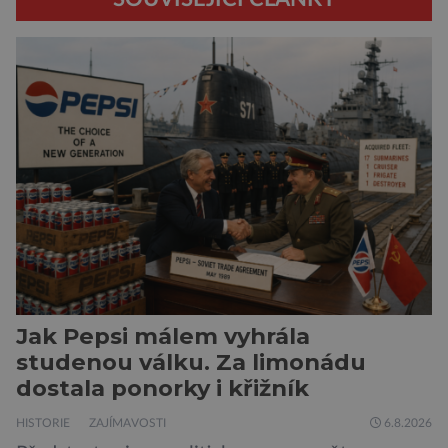
Jak Pepsi málem vyhrála
studenou válku. Za limonádu
dostala ponorky i křižník
HISTORIE
ZAJÍMAVOSTI
6.8.2026