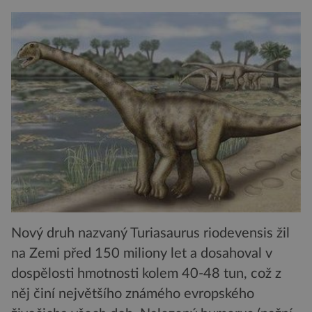
Nový druh nazvaný Turiasaurus riodevensis žil
na Zemi před 150 miliony let a dosahoval v
dospělosti hmotnosti kolem 40-48 tun, což z
něj činí největšího známého evropského