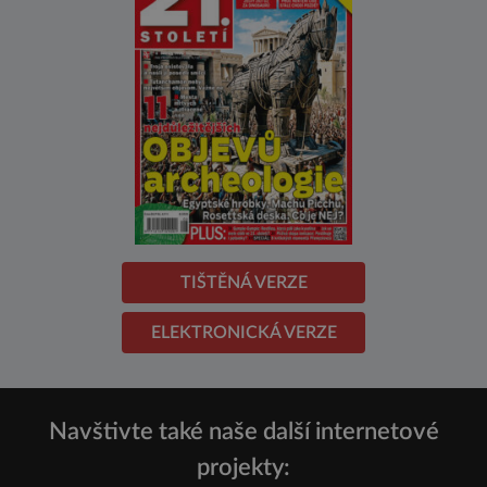
TIŠTĚNÁ VERZE
ELEKTRONICKÁ VERZE
Navštivte také naše další internetové
projekty: