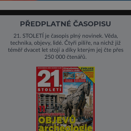
PŘEDPLATNÉ ČASOPISU
21. STOLETÍ je časopis plný novinek. Věda,
technika, objevy, lidé. Čtyři pilíře, na nichž již
téměř dvacet let stojí a díky kterým jej čte přes
250 000 čtenářů.