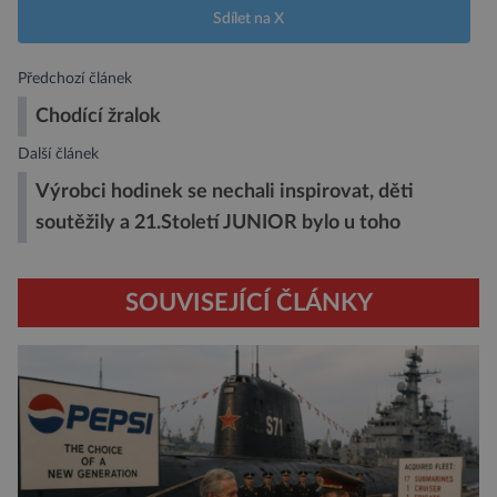
Sdílet na X
Předchozí článek
Chodící žralok
Další článek
Výrobci hodinek se nechali inspirovat, děti
soutěžily a 21.Století JUNIOR bylo u toho
SOUVISEJÍCÍ ČLÁNKY