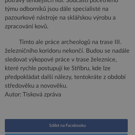
potravy tehdejších lidí. Součástí početného
týmu odborníků jsou dále specialisté na
pazourkové nástroje na sklářskou výrobu a
zpracování kovů.
Tímto ale práce archeologů na trase III.
železničního koridoru nekončí. Budou se nadále
sledovat výkopové práce v trase železnice,
které rychle postupují ke Stříbru, kde lze
předpokládat další nálezy, tentokráte z období
středověku a novověku.
Autor: Tisková zpráva
Sdílet na Facebooku