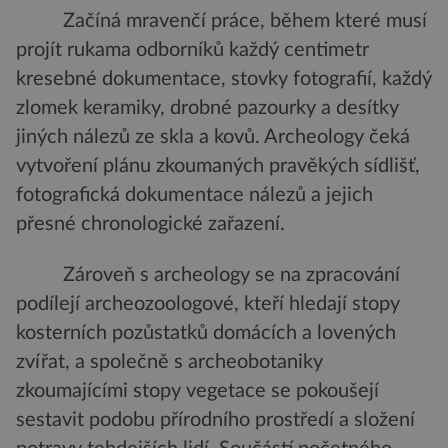
Začíná mravenčí práce, během které musí
projít rukama odborníků každý centimetr
kresebné dokumentace, stovky fotografií, každý
zlomek keramiky, drobné pazourky a desítky
jiných nálezů ze skla a kovů. Archeology čeká
vytvoření plánu zkoumaných pravěkých sídlišť,
fotografická dokumentace nálezů a jejich
přesné chronologické zařazení.
Zároveň s archeology se na zpracování
podílejí archeozoologové, kteří hledají stopy
kosterních pozůstatků domácích a lovených
zvířat, a společně s archeobotaniky
zkoumajícími stopy vegetace se pokoušejí
sestavit podobu přírodního prostředí a složení