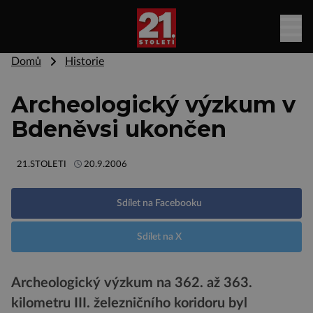
Domů
Historie
Archeologický výzkum v
Bdeněvsi ukončen
21.STOLETI
20.9.2006
Sdílet na Facebooku
Sdílet na X
Archeologický výzkum na 362. až 363.
kilometru III. železničního koridoru byl