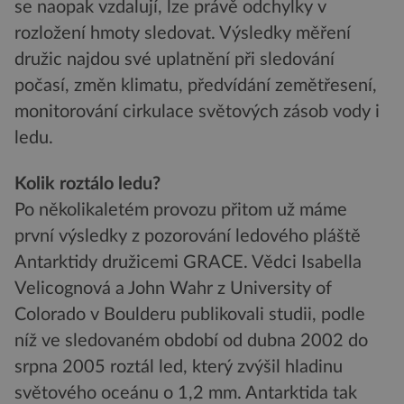
se naopak vzdalují, lze právě odchylky v
rozložení hmoty sledovat. Výsledky měření
družic najdou své uplatnění při sledování
počasí, změn klimatu, předvídání zemětřesení,
monitorování cirkulace světových zásob vody i
ledu.
Kolik roztálo ledu?
Po několikaletém provozu přitom už máme
první výsledky z pozorování ledového pláště
Antarktidy družicemi GRACE. Vědci Isabella
Velicognová a John Wahr z University of
Colorado v Boulderu publikovali studii, podle
níž ve sledovaném období od dubna 2002 do
srpna 2005 roztál led, který zvýšil hladinu
světového oceánu o 1,2 mm. Antarktida tak