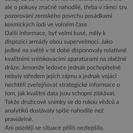
ale o pokusy značně nahodilé, třeba v rámci tzv.
pozorování zemského povrchu posádkami
kosmických lodí ve volném čase.
Další informace, byť velmi kusé, měly k
dispozici armády obou supervelmocí. Jako
jediné na světě v té době disponovaly relativně
kvalitními snímkovacími aparaturami na oběžné
dráze. Jenomže ledovce jednak pochopitelně
nebyly středem jejich zájmu a jednak vojáci
nechtěli zveřejňovat strategické informace o
tom, jak kvalitní data jsou schopni získávat.
Takže družicové snímky se do rukou vědců a
analytiků dostávaly spíše nahodile než
pravidelně.
Ani později se situace příliš nezlepšila.