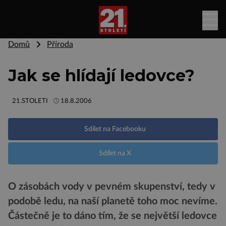
Domů
Příroda
Jak se hlídají ledovce?
21.STOLETI
18.8.2006
Sdílet na Facebooku
Sdílet na X
O zásobách vody v pevném skupenství, tedy v
podobě ledu, na naší planetě toho moc nevíme.
Částečně je to dáno tím, že se největší ledovce