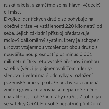
ruská raketa, a zaměřme se na hlavní vědecký
cíl mise.
Dvojice identických družic se pohybuje na
oběžné dráze ve vzdálenosti 220 kilometrů od
sebe. Jejich základní přístroj představuje
rádiový dálkoměrný systém, který je schopen
určovat vzájemnou vzdálenost obou družic s
neuvěřitelnou přesností plus minus 0,001
milimetru! Díky této vysoké přesnosti mohou
satelity (vědci je pojmenovali Tom a Jerry)
sledovat i velmi malé odchylky v rozložení
pozemské hmoty, protože odchylka znamená
změnu gravitace a rovná se nepatrné změně
charakteristik oběžné dráhy družic. Z toho, jak
se satelity GRACE k sobě nepatrně přibližují či