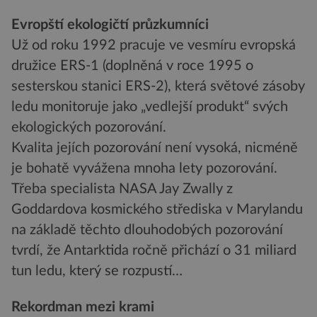
Evropští ekologičtí průzkumníci
Už od roku 1992 pracuje ve vesmíru evropská
družice ERS-1 (doplněná v roce 1995 o
sesterskou stanici ERS-2), která světové zásoby
ledu monitoruje jako „vedlejší produkt“ svých
ekologických pozorování.
Kvalita jejích pozorování není vysoká, nicméně
je bohatě vyvážena mnoha lety pozorování.
Třeba specialista NASA Jay Zwally z
Goddardova kosmického střediska v Marylandu
na základě těchto dlouhodobých pozorování
tvrdí, že Antarktida ročně přichází o 31 miliard
tun ledu, který se rozpustí…
Rekordman mezi krami