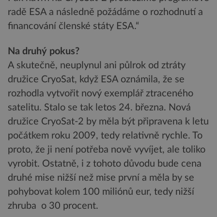
radě ESA a následně požádáme o rozhodnutí a
financování členské státy ESA.“
Na druhý pokus?
A skutečně, neuplynul ani půlrok od ztráty
družice CryoSat, když ESA oznámila, že se
rozhodla vytvořit nový exemplář ztraceného
satelitu. Stalo se tak letos 24. března. Nová
družice CryoSat-2 by měla být připravena k letu
počátkem roku 2009, tedy relativně rychle. To
proto, že ji není potřeba nově vyvíjet, ale toliko
vyrobit. Ostatně, i z tohoto důvodu bude cena
druhé mise nižší než mise první a měla by se
pohybovat kolem 100 miliónů eur, tedy nižší
zhruba o 30 procent.