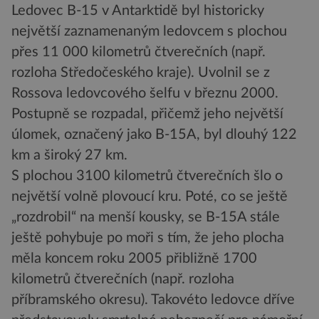
Ledovec B-15 v Antarktidě byl historicky
největší zaznamenaným ledovcem s plochou
přes 11 000 kilometrů čtverečních (např.
rozloha Středočeského kraje). Uvolnil se z
Rossova ledovcového šelfu v březnu 2000.
Postupně se rozpadal, přičemž jeho největší
úlomek, označený jako B-15A, byl dlouhý 122
km a široký 27 km.
S plochou 3100 kilometrů čtverečních šlo o
největší volně plovoucí kru. Poté, co se ještě
„rozdrobil“ na menší kousky, se B-15A stále
ještě pohybuje po moři s tím, že jeho plocha
měla koncem roku 2005 přibližně 1700
kilometrů čtverečních (např. rozloha
příbramského okresu). Takovéto ledovce dříve