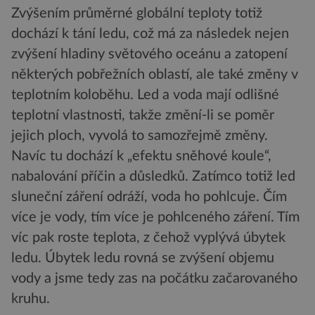
Zvýšením průměrné globální teploty totiž
dochází k tání ledu, což má za následek nejen
zvýšení hladiny světového oceánu a zatopení
některých pobřežních oblastí, ale také změny v
teplotním koloběhu. Led a voda mají odlišné
teplotní vlastnosti, takže změní-li se poměr
jejich ploch, vyvolá to samozřejmě změny.
Navíc tu dochází k „efektu sněhové koule“,
nabalování příčin a důsledků. Zatímco totiž led
sluneční záření odráží, voda ho pohlcuje. Čím
více je vody, tím více je pohlceného záření. Tím
víc pak roste teplota, z čehož vyplývá úbytek
ledu. Úbytek ledu rovná se zvýšení objemu
vody a jsme tedy zas na počátku začarovaného
kruhu.