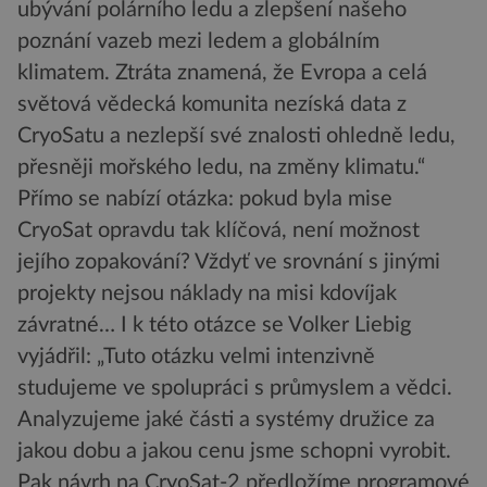
ubývání polárního ledu a zlepšení našeho
poznání vazeb mezi ledem a globálním
klimatem. Ztráta znamená, že Evropa a celá
světová vědecká komunita nezíská data z
CryoSatu a nezlepší své znalosti ohledně ledu,
přesněji mořského ledu, na změny klimatu.“
Přímo se nabízí otázka: pokud byla mise
CryoSat opravdu tak klíčová, není možnost
jejího zopakování? Vždyť ve srovnání s jinými
projekty nejsou náklady na misi kdovíjak
závratné… I k této otázce se Volker Liebig
vyjádřil: „Tuto otázku velmi intenzivně
studujeme ve spolupráci s průmyslem a vědci.
Analyzujeme jaké části a systémy družice za
jakou dobu a jakou cenu jsme schopni vyrobit.
Pak návrh na CryoSat-2 předložíme programové