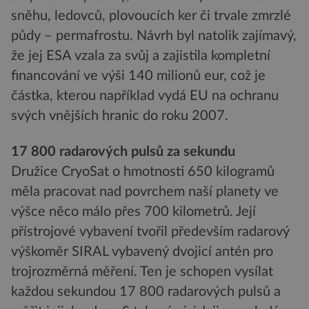
sněhu, ledovců, plovoucích ker či trvale zmrzlé
půdy – permafrostu. Návrh byl natolik zajímavý,
že jej ESA vzala za svůj a zajistila kompletní
financování ve výši 140 milionů eur, což je
částka, kterou například vydá EU na ochranu
svých vnějších hranic do roku 2007.
17 800 radarových pulsů za sekundu
Družice CryoSat o hmotnosti 650 kilogramů
měla pracovat nad povrchem naší planety ve
výšce něco málo přes 700 kilometrů. Její
přístrojové vybavení tvořil především radarový
výškoměr SIRAL vybavený dvojicí antén pro
trojrozměrná měření. Ten je schopen vysílat
každou sekundou 17 800 radarových pulsů a