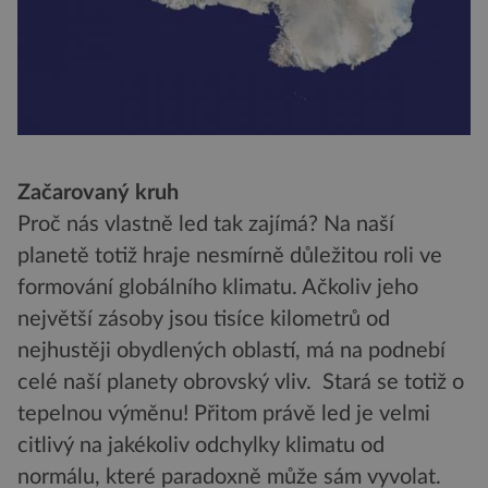
Začarovaný kruh
Proč nás vlastně led tak zajímá? Na naší
planetě totiž hraje nesmírně důležitou roli ve
formování globálního klimatu. Ačkoliv jeho
největší zásoby jsou tisíce kilometrů od
nejhustěji obydlených oblastí, má na podnebí
celé naší planety obrovský vliv. Stará se totiž o
tepelnou výměnu! Přitom právě led je velmi
citlivý na jakékoliv odchylky klimatu od
normálu, které paradoxně může sám vyvolat.