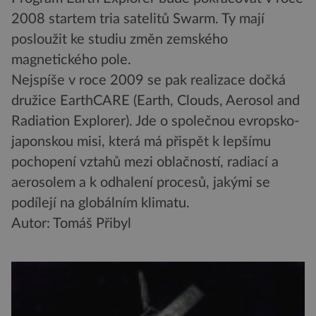
2008 startem tria satelitů Swarm. Ty mají
posloužit ke studiu změn zemského
magnetického pole.
Nejspíše v roce 2009 se pak realizace dočká
družice EarthCARE (Earth, Clouds, Aerosol and
Radiation Explorer). Jde o společnou evropsko-
japonskou misi, která má přispět k lepšímu
pochopení vztahů mezi oblačností, radiací a
aerosolem a k odhalení procesů, jakými se
podílejí na globálním klimatu.
Autor: Tomáš Přibyl