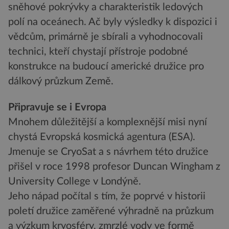
sněhové pokrývky a charakteristik ledových
polí na oceánech. Ač byly výsledky k dispozici i
vědcům, primárně je sbírali a vyhodnocovali
technici, kteří chystají přístroje podobné
konstrukce na budoucí americké družice pro
dálkový průzkum Země.
Připravuje se i Evropa
Mnohem důležitější a komplexnější misi nyní
chystá Evropská kosmická agentura (ESA).
Jmenuje se CryoSat a s návrhem této družice
přišel v roce 1998 profesor Duncan Wingham z
University College v Londýně.
Jeho nápad počítal s tím, že poprvé v historii
poletí družice zaměřené výhradně na průzkum
a výzkum kryosféry, zmrzlé vody ve formě