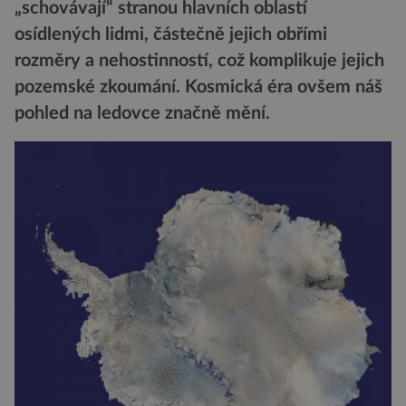
„schovávají“ stranou hlavních oblastí
osídlených lidmi, částečně jejich obřími
rozměry a nehostinností, což komplikuje jejich
pozemské zkoumání. Kosmická éra ovšem náš
pohled na ledovce značně mění.