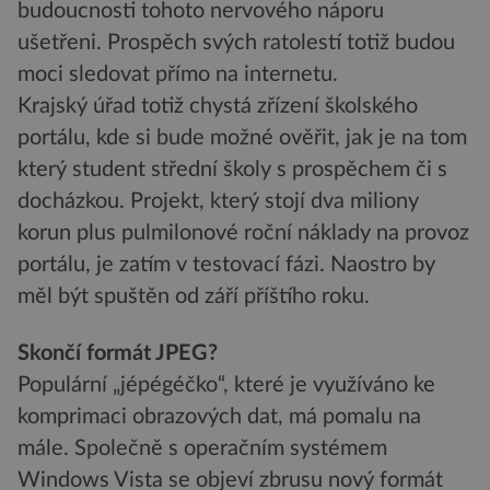
budoucnosti tohoto nervového náporu
ušetřeni. Prospěch svých ratolestí totiž budou
moci sledovat přímo na internetu.
Krajský úřad totiž chystá zřízení školského
portálu, kde si bude možné ověřit, jak je na tom
který student střední školy s prospěchem či s
docházkou. Projekt, který stojí dva miliony
korun plus pulmilonové roční náklady na provoz
portálu, je zatím v testovací fázi. Naostro by
měl být spuštěn od září příštího roku.
Skončí formát JPEG?
Populární „jépégéčko“, které je využíváno ke
komprimaci obrazových dat, má pomalu na
mále. Společně s operačním systémem
Windows Vista se objeví zbrusu nový formát