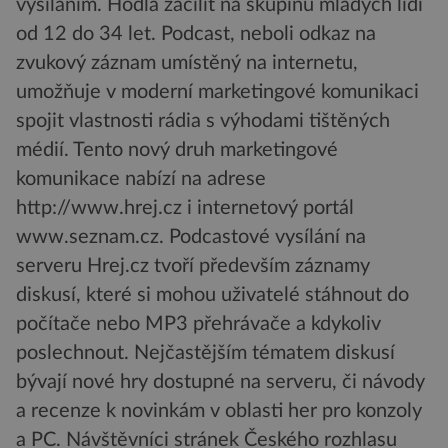
vysíláním. Hodlá zacílit na skupinu mladých lidí
od 12 do 34 let. Podcast, neboli odkaz na
zvukový záznam umístěný na internetu,
umožňuje v moderní marketingové komunikaci
spojit vlastnosti rádia s výhodami tištěných
médií. Tento nový druh marketingové
komunikace nabízí na adrese
http://www.hrej.cz i internetový portál
www.seznam.cz. Podcastové vysílání na
serveru Hrej.cz tvoří především záznamy
diskusí, které si mohou uživatelé stáhnout do
počítače nebo MP3 přehrávače a kdykoliv
poslechnout. Nejčastějším tématem diskusí
bývají nové hry dostupné na serveru, či návody
a recenze k novinkám v oblasti her pro konzoly
a PC. Návštěvníci stránek Českého rozhlasu