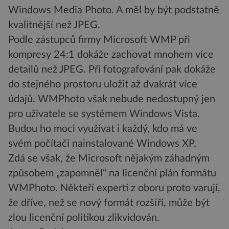
Windows Media Photo. A měl by být podstatně
kvalitnější než JPEG.
Podle zástupců firmy Microsoft WMP při
kompresy 24:1 dokáže zachovat mnohem více
detailů než JPEG. Při fotografování pak dokáže
do stejného prostoru uložit až dvakrát více
údajů. WMPhoto však nebude nedostupný jen
pro uživatele se systémem Windows Vista.
Budou ho moci využívat i každý, kdo má ve
svém počítači nainstalované Windows XP.
Zdá se však, že Microsoft nějakým záhadným
způsobem „zapomněl“ na licenční plán formátu
WMPhoto. Někteří experti z oboru proto varují,
že dříve, než se nový formát rozšíří, může být
zlou licenční politikou zlikvidován.