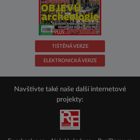
TIŠTĚNÁ VERZE
ELEKTRONICKÁ VERZE
Navštivte také naše další internetové
projekty: