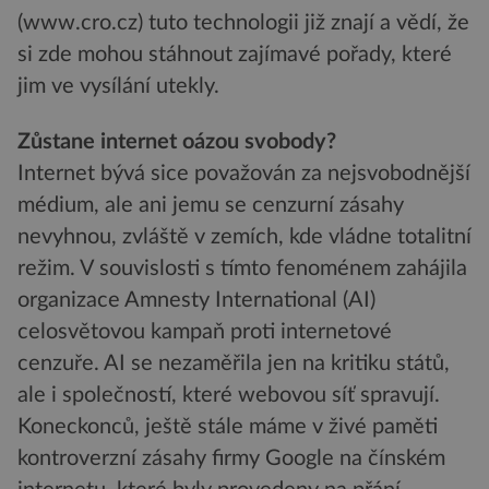
(www.cro.cz) tuto technologii již znají a vědí, že
si zde mohou stáhnout zajímavé pořady, které
jim ve vysílání utekly.
Zůstane internet oázou svobody?
Internet bývá sice považován za nejsvobodnější
médium, ale ani jemu se cenzurní zásahy
nevyhnou, zvláště v zemích, kde vládne totalitní
režim. V souvislosti s tímto fenoménem zahájila
organizace Amnesty International (AI)
celosvětovou kampaň proti internetové
cenzuře. AI se nezaměřila jen na kritiku států,
ale i společností, které webovou síť spravují.
Koneckonců, ještě stále máme v živé paměti
kontroverzní zásahy firmy Google na čínském