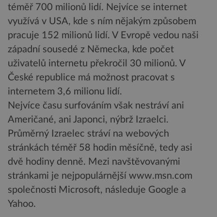
téměř 700 milionů lidí. Nejvíce se internet
využívá v USA, kde s ním nějakým způsobem
pracuje 152 milionů lidí. V Evropě vedou naši
západní sousedé z Německa, kde počet
uživatelů internetu překročil 30 milionů. V
České republice má možnost pracovat s
internetem 3,6 milionu lidí.
Nejvíce času surfováním však nestráví ani
Američané, ani Japonci, nýbrž Izraelci.
Průměrný Izraelec stráví na webových
stránkách téměř 58 hodin měsíčně, tedy asi
dvě hodiny denně. Mezi navštěvovanými
stránkami je nejpopulárnější www.msn.com
společnosti Microsoft, následuje Google a
Yahoo.