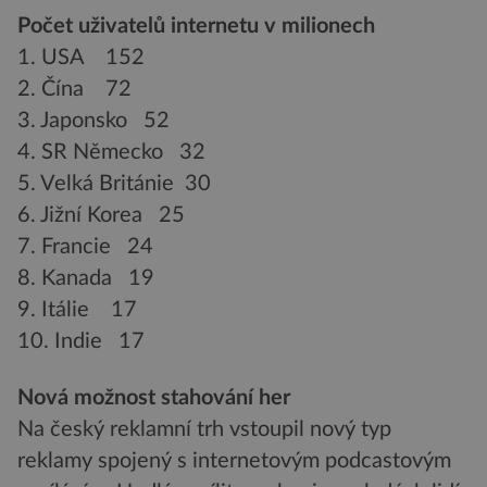
Počet uživatelů internetu v milionech
1. USA 152
2. Čína 72
3. Japonsko 52
4. SR Německo 32
5. Velká Británie 30
6. Jižní Korea 25
7. Francie 24
8. Kanada 19
9. Itálie 17
10. Indie 17
Nová možnost stahování her
Na český reklamní trh vstoupil nový typ
reklamy spojený s internetovým podcastovým