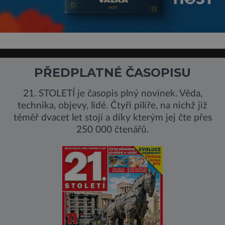
PŘEDPLATNÉ ČASOPISU
21. STOLETÍ je časopis plný novinek. Věda,
technika, objevy, lidé. Čtyři pilíře, na nichž již
téměř dvacet let stojí a díky kterým jej čte přes
250 000 čtenářů.