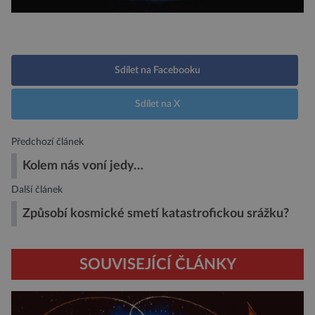
Sdílet na Facebooku
Sdílet na X
Předchozí článek
Kolem nás voní jedy…
Další článek
Způsobí kosmické smetí katastrofickou srážku?
SOUVISEJÍCÍ ČLÁNKY