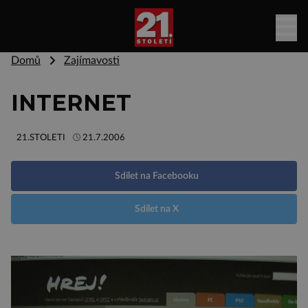
Domů
Zajímavosti
INTERNET
21.STOLETI
21.7.2006
Sdílet na Facebooku
Sdílet na X