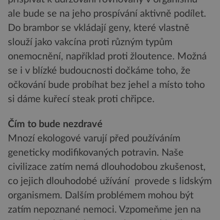
ale bude se na jeho prospívání aktivně podílet.
Do brambor se vkládají geny, které vlastně
slouží jako vakcína proti různým typům
onemocnění, například proti žloutence. Možná
se i v blízké budoucnosti dočkáme toho, že
očkování bude probíhat bez jehel a místo toho
si dáme kuřecí steak proti chřipce.
Čím to bude nezdravé
Mnozí ekologové varují před používáním
geneticky modifikovaných potravin. Naše
civilizace zatím nemá dlouhodobou zkušenost,
co jejich dlouhodobé užívání provede s lidským
organismem. Dalším problémem mohou být
zatím nepoznané nemoci. Vzpomeňme jen na