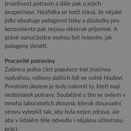
trvanlivost potravin a dále pak o jejich
bezpečnost. Nezřídka se totiž stává, že nějaké
jídlo obsahuje patogenní látky a důsledky pro
konzumenta pak nejsou nikterak příjemné. A
právě nanočástice mohou být řešením, jak
patogeny zkrotit.
Pracovité potraviny
Zatímco jedna část populace trpí značnou
nadváhou, miliony dalších lidí ve světě hladoví.
Prvotním úkolem je tedy nakrmit ty, kteří mají
nedostatek potravy. Souběžně s tím se ovšem v
mnoha laboratořích zkoumá, kterak dosavadní
stravu vylepšit tak, aby byla nejen zdravá, ale
aby v lidském těle odvedla i nějakou užitečnou
práci.