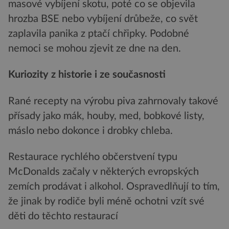
masové vybíjení skotu, poté co se objevila
hrozba BSE nebo vybíjení drůbeže, co svět
zaplavila panika z ptačí chřipky. Podobné
nemoci se mohou zjevit ze dne na den.
Kuriozity z historie i ze současnosti
Rané recepty na výrobu piva zahrnovaly takové
přísady jako mák, houby, med, bobkové listy,
máslo nebo dokonce i drobky chleba.
Restaurace rychlého občerstvení typu
McDonalds začaly v některých evropských
zemích prodávat i alkohol. Ospravedlňují to tím,
že jinak by rodiče byli méně ochotni vzít své
děti do těchto restaurací