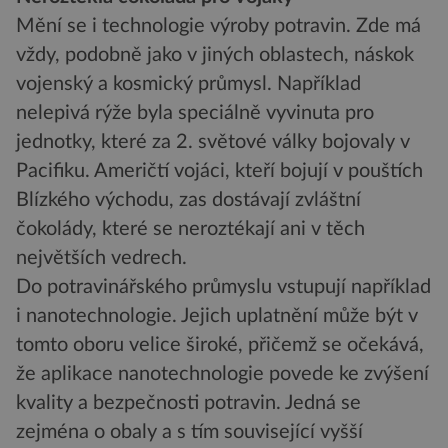
Mění se i technologie výroby potravin. Zde má
vždy, podobně jako v jiných oblastech, náskok
vojenský a kosmický průmysl. Například
nelepivá rýže byla speciálně vyvinuta pro
jednotky, které za 2. světové války bojovaly v
Pacifiku. Američtí vojáci, kteří bojují v pouštích
Blízkého východu, zas dostávají zvláštní
čokolády, které se neroztékají ani v těch
největších vedrech.
Do potravinářského průmyslu vstupují například
i nanotechnologie. Jejich uplatnění může být v
tomto oboru velice široké, přičemž se očekává,
že aplikace nanotechnologie povede ke zvýšení
kvality a bezpečnosti potravin. Jedná se
zejména o obaly a s tím související vyšší