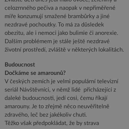
celozrnného pečiva a naopak v nepřiměřené
míře konzumují smažené brambůrky a jiné
nezdravé pochoutky. To má za důsledek
obezitu, ale i nemoci jako bulimie či anorexie.
Dalším problémem je stále ještě nezdravé
životní prostředí, zvláště v některých lokalitách.
Budoucnost
Dočkáme se amarounů?
V českých zemích je velmi populární televizní
seriál Návštěvníci, v němž lidé přicházející z
daleké budoucnosti, jedí cosi, čemu říkají
amarouny. Je to zřejmě něco neuvěřitelně
zdravého, leč bez jakékoliv chuti.
Těžko však předpokládat, že by strava