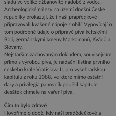
sladu ve veliké džbánovité nádobě z vodou.
Archeologické nálezy na území dnešní České
republiky prokazují, že i naši prapředkové
připravovali kvašené nápoje z obilí. Vypovídají o
tom podrobné údaje o přípravě piva keltskými
Boji, germánskými kmeny Markomanů, Kvádů a
Slovany.
Nejstarším zachovaným dokladem, souvisejícím
přímo s výrobou piva, je nadační listina prvního
českého krále Vratislava II. pro vyšehradskou
kapitulu z roku 1088, ve které mimo ostatní
dary a privilegia panovník přidělil kapitule
desátek chmele na vaření piva.
Čím to bylo zdravé
Hovoříme o době, kdy naši pradědečkové a