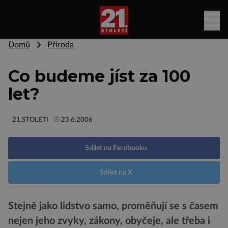
Domů
Příroda
Co budeme jíst za 100
let?
21.STOLETI
23.6.2006
Sdílet na Facebooku
Sdílet na X
Stejně jako lidstvo samo, proměňují se s časem
nejen jeho zvyky, zákony, obyčeje, ale třeba i