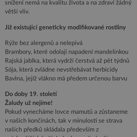
snížení nemá na kvalitu života a na zdraví žádný
větší vliv.
Již existující geneticky modifikované rostliny
Rýže bez alergenů a nelepivá
Brambory, které odolají napadení mandelinkou
Rajská jablka, která vydrží čerstvá až pět týdnů
Sója, která zvládne nevstřebávat herbicidy
Bavlna, jejíž vlákno má předem určenou barvu
Do doby 19. století
Žaludy už nejíme!
Pokud vynecháme lovce mamutů a zůstaneme
v našich končinách, tak v minulosti se strava
našich předků skládala především z