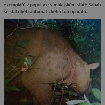
exemplářů z populace v malajském státě Sabah
se stal obětí automatického fotoaparátu.