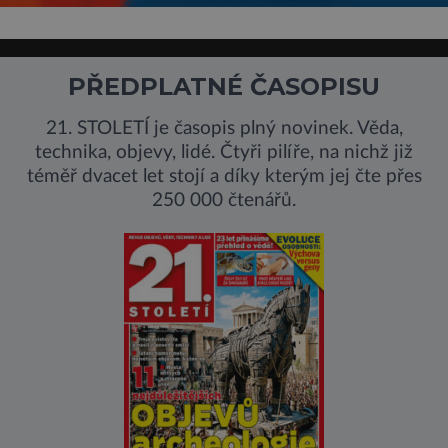
PŘEDPLATNÉ ČASOPISU
21. STOLETÍ je časopis plný novinek. Věda,
technika, objevy, lidé. Čtyři pilíře, na nichž již
téměř dvacet let stojí a díky kterým jej čte přes
250 000 čtenářů.