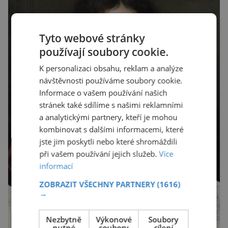
Tyto webové stránky
používají soubory cookie.
K personalizaci obsahu, reklam a analýze
návštěvnosti používáme soubory cookie.
Informace o vašem používání našich
stránek také sdílíme s našimi reklamními
a analytickými partnery, kteří je mohou
kombinovat s dalšími informacemi, které
jste jim poskytli nebo které shromáždili
při vašem používání jejich služeb.
Více
informací
ZOBRAZIT VŠECHNY PARTNERY
(1616)
→
Nezbytně
Výkonové
Soubory
nutné
soubory
cílení