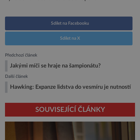
Sdílet na Facebooku
Sdílet na X
Předchozí článek
Jakými míči se hraje na šampionátu?
Další článek
Hawking: Expanze lidstva do vesmíru je nutností
SOUVISEJÍCÍ ČLÁNKY