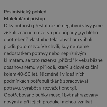
Pesimistický pohled
Molekulární přístup
Díky nutnosti přestát různé negativní vlivy jsme
získali značnou rezervu pro případy „rychlého
opotřebení“ vlastního těla, abychom stihali
plodit potomstvo. Ve chvíli, kdy netrpíme
nedostatkem potravy nebo nepříznivým
klimatem, se tato rezerva „přičítá“ k věku běžně
dosahovanému v přírodě, který u člověka činí
kolem 40-50 let. Nicméně i v ideálních
podmínkách potřebují tkáně zpracovávat
potravu, vyrábět a rozvážet energii.
Opotřebované buňky musejí být nahrazovány
novými a při jejich produkci mohou vznikat