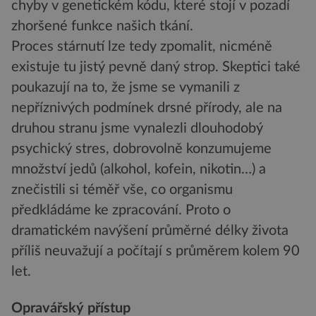
chyby v genetickém kódu, které stojí v pozadí
zhoršené funkce našich tkání.
Proces stárnutí lze tedy zpomalit, nicméně
existuje tu jistý pevně daný strop. Skeptici také
poukazují na to, že jsme se vymanili z
nepříznivých podmínek drsné přírody, ale na
druhou stranu jsme vynalezli dlouhodobý
psychický stres, dobrovolně konzumujeme
množství jedů (alkohol, kofein, nikotin…) a
znečistili si téměř vše, co organismu
předkládáme ke zpracování. Proto o
dramatickém navýšení průměrné délky života
příliš neuvažují a počítají s průměrem kolem 90
let.
Opravářský přístup