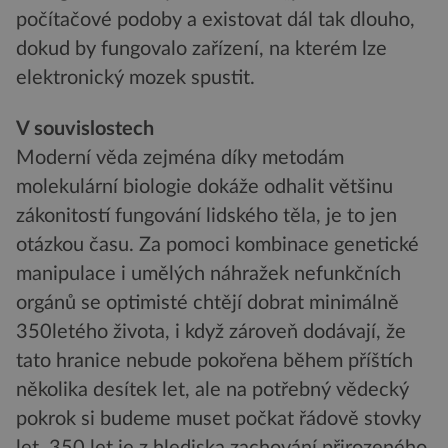
počítačové podoby a existovat dál tak dlouho,
dokud by fungovalo zařízení, na kterém lze
elektronický mozek spustit.
V souvislostech
Moderní věda zejména díky metodám
molekulární biologie dokáže odhalit většinu
zákonitostí fungování lidského těla, je to jen
otázkou času. Za pomoci kombinace genetické
manipulace i umělých náhražek nefunkčních
orgánů se optimisté chtějí dobrat minimálně
350letého života, i když zároveň dodávají, že
tato hranice nebude pokořena během příštích
několika desítek let, ale na potřebný vědecký
pokrok si budeme muset počkat řádově stovky