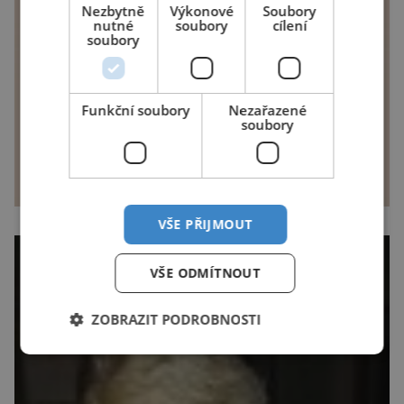
Nezbytně
Výkonové
Soubory
nutné
soubory
cílení
soubory
Funkční soubory
Nezařazené
soubory
VŠE PŘIJMOUT
VŠE ODMÍTNOUT
ZOBRAZIT PODROBNOSTI