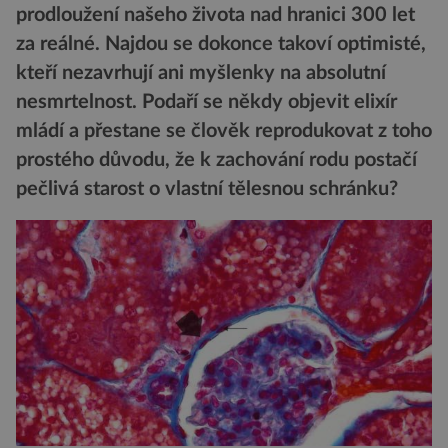
prodloužení našeho života nad hranici 300 let
za reálné. Najdou se dokonce takoví optimisté,
kteří nezavrhují ani myšlenky na absolutní
nesmrtelnost. Podaří se někdy objevit elixír
mládí a přestane se člověk reprodukovat z toho
prostého důvodu, že k zachování rodu postačí
pečlivá starost o vlastní tělesnou schránku?