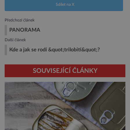
Sdílet na X
Předchozí článek
PANORAMA
Další článek
Kde a jak se rodí &quot;trilobiti&quot;?
SOUVISEJÍCÍ ČLÁNKY