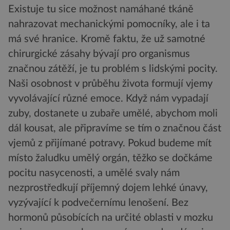
Existuje tu sice možnost namáhané tkáně
nahrazovat mechanickými pomocníky, ale i ta
má své hranice. Kromě faktu, že už samotné
chirurgické zásahy bývají pro organismus
značnou zátěží, je tu problém s lidskými pocity.
Naši osobnost v průběhu života formují vjemy
vyvolávající různé emoce. Když nám vypadají
zuby, dostanete u zubaře umělé, abychom moli
dál kousat, ale připravíme se tím o značnou část
vjemů z přijímané potravy. Pokud budeme mít
místo žaludku umělý orgán, těžko se dočkáme
pocitu nasycenosti, a umělé svaly nám
nezprostředkují příjemný dojem lehké únavy,
vyzývající k podvečernímu lenošení. Bez
hormonů působících na určité oblasti v mozku