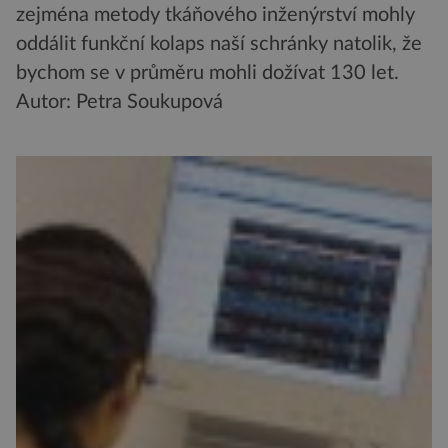
zejména metody tkáňového inženýrství mohly
oddálit funkční kolaps naší schránky natolik, že
bychom se v průměru mohli dožívat 130 let.
Autor: Petra Soukupová