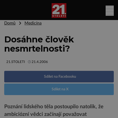
Domů
Medicína
Dosáhne člověk
nesmrtelnosti?
21.STOLETI
21.4.2006
Sdílet na Facebooku
Sdílet na X
Poznání lidského těla postoupilo natolik, že
ambiciózní vědci začínají považovat