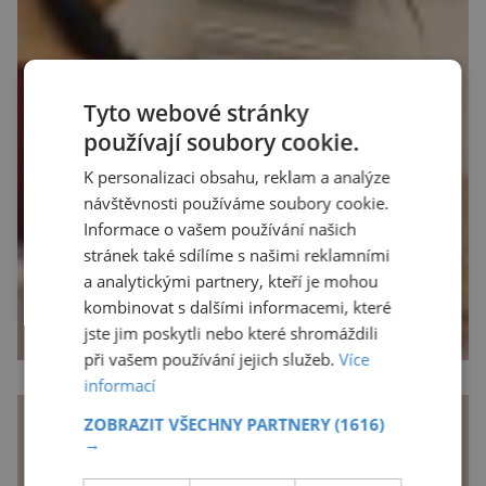
Tyto webové stránky
používají soubory cookie.
K personalizaci obsahu, reklam a analýze
návštěvnosti používáme soubory cookie.
Informace o vašem používání našich
stránek také sdílíme s našimi reklamními
a analytickými partnery, kteří je mohou
kombinovat s dalšími informacemi, které
jste jim poskytli nebo které shromáždili
při vašem používání jejich služeb.
Více
informací
ZOBRAZIT VŠECHNY PARTNERY
(1616)
→