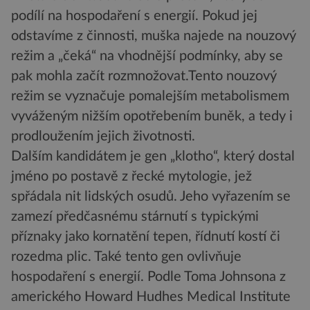
podílí na hospodaření s energií. Pokud jej
odstavíme z činnosti, muška najede na nouzový
režim a „čeká“ na vhodnější podmínky, aby se
pak mohla začít rozmnožovat.Tento nouzový
režim se vyznačuje pomalejším metabolismem
vyváženým nižším opotřebením buněk, a tedy i
prodloužením jejich životnosti.
Dalším kandidátem je gen „klotho“, který dostal
jméno po postavě z řecké mytologie, jež
spřádala nit lidských osudů. Jeho vyřazením se
zamezí předčasnému stárnutí s typickými
příznaky jako kornatění tepen, řídnutí kostí či
rozedma plic. Také tento gen ovlivňuje
hospodaření s energií. Podle Toma Johnsona z
amerického Howard Hudhes Medical Institute