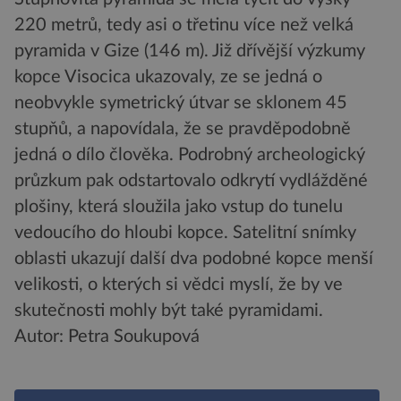
220 metrů, tedy asi o třetinu více než velká
pyramida v Gize (146 m). Již dřívější výzkumy
kopce Visocica ukazovaly, ze se jedná o
neobvykle symetrický útvar se sklonem 45
stupňů, a napovídala, že se pravděpodobně
jedná o dílo člověka. Podrobný archeologický
průzkum pak odstartovalo odkrytí vydlážděné
plošiny, která sloužila jako vstup do tunelu
vedoucího do hloubi kopce. Satelitní snímky
oblasti ukazují další dva podobné kopce menší
velikosti, o kterých si vědci myslí, že by ve
skutečnosti mohly být také pyramidami.
Autor: Petra Soukupová