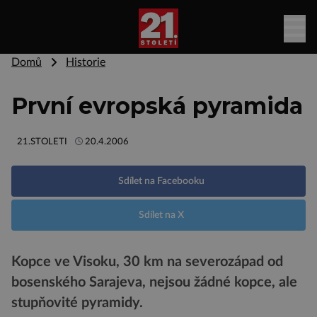
Domů
Historie
První evropská pyramida
21.STOLETI
20.4.2006
Sdílet na Facebooku
Sdílet na X
Kopce ve Visoku, 30 km na severozápad od
bosenského Sarajeva, nejsou žádné kopce, ale
stupňovité pyramidy.