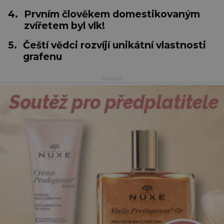
4.
Prvním člověkem domestikovaným
zvířetem byl vlk!
5.
Čeští vědci rozvíjí unikátní vlastnosti
grafenu
reklama