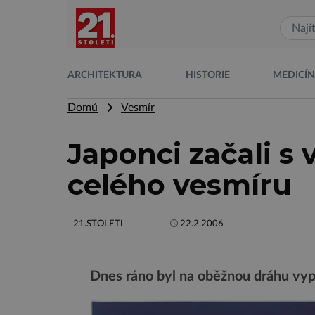
ARCHITEKTURA
HISTORIE
MEDICÍ
Domů
Vesmír
Japonci začali s
celého vesmíru
21.STOLETI
22.2.2006
Dnes ráno byl na oběžnou dráhu vypu