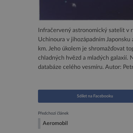
Infračervený astronomický satelit v 
Uchinoura v jihozápadním Japonsku 
km. Jeho úkolem je shromažďovat top
chladných hvězd a mladých galaxií. N
databáze celého vesmíru.
Autor: Pe
Sdílet na Facebooku
Předchozí článek
Aeromobil