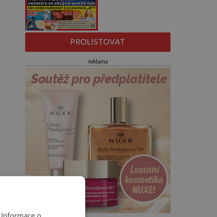
PROLISTOVAT
reklama
 Informace o