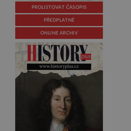
PROLISTOVAT ČASOPIS
PŘEDPLATNÉ
ONLINE ARCHIV