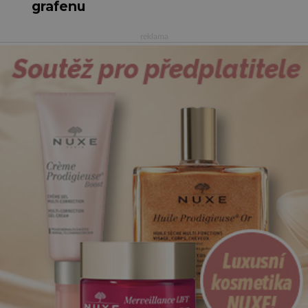
grafenu
reklama