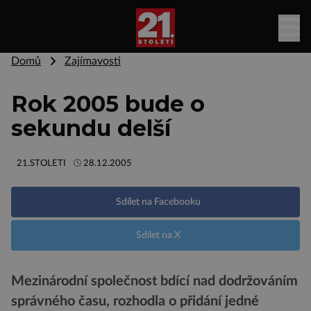
Domů
Zajímavosti
Rok 2005 bude o
sekundu delší
21.STOLETI
28.12.2005
Sdílet na Facebooku
Sdílet na X
Mezinárodní společnost bdící nad dodržováním
správného času, rozhodla o přidání jedné