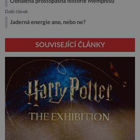
Odhalena prostopášná historie Memphisu
Další článek
Jaderná energie ano, nebo ne?
SOUVISEJÍCÍ ČLÁNKY