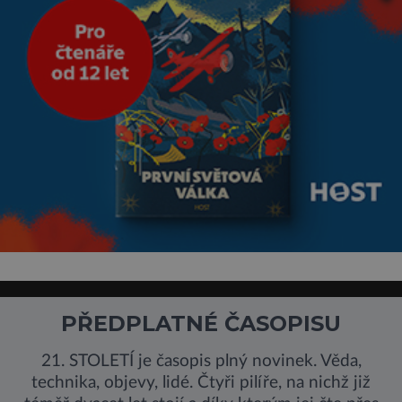
PŘEDPLATNÉ ČASOPISU
21. STOLETÍ je časopis plný novinek. Věda,
technika, objevy, lidé. Čtyři pilíře, na nichž již