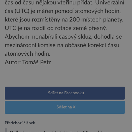
čas od času nějakou vteřinu přidat. Univerzální
čas (UTC) je měřen pomocí atomových hodin,
které jsou rozmístěny na 200 místech planety.
UTC je na rozdíl od rotace země přesný.
Abychom nenabírali časový skluz, dohodla se
mezinárodní komise na občasné korekci času
atomových hodin.
Autor: Tomáš Petr
Sdílet na Facebooku
Sdílet na X
Předchozí článek