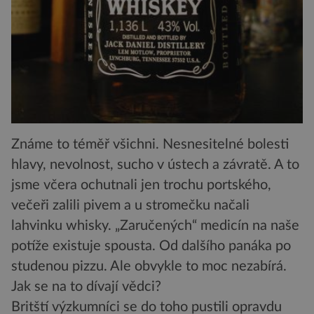
Známe to téměř všichni. Nesnesitelné bolesti
hlavy, nevolnost, sucho v ústech a závratě. A to
jsme včera ochutnali jen trochu portského,
večeři zalili pivem a u stromečku načali
lahvinku whisky. „Zaručených“ medicín na naše
potíže existuje spousta. Od dalšího panáka po
studenou pizzu. Ale obvykle to moc nezabírá.
Jak se na to dívají vědci?
Britští výzkumníci se do toho pustili opravdu