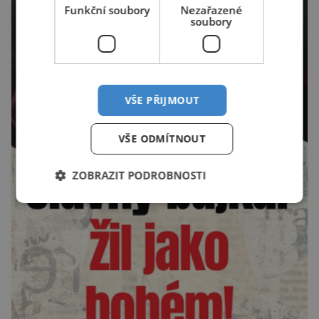
Funkční soubory
Nezařazené
soubory
VŠE PŘIJMOUT
VŠE ODMÍTNOUT
ZOBRAZIT PODROBNOSTI