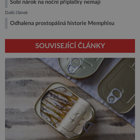
Sobi nárok na noční příplatky nemají
Další článek
Odhalena prostopášná historie Memphisu
SOUVISEJÍCÍ ČLÁNKY