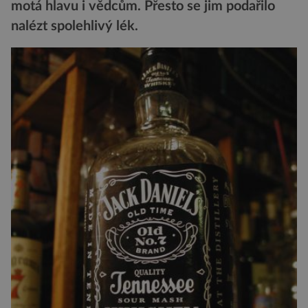
motá hlavu i vědcům. Přesto se jim podařilo
nalézt spolehlivý lék.