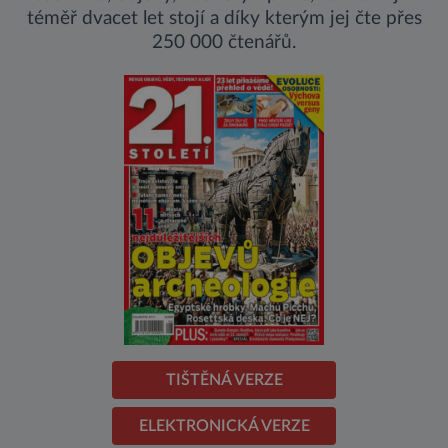
téměř dvacet let stojí a díky kterým jej čte přes
250 000 čtenářů.
TIŠTĚNÁ VERZE
ELEKTRONICKÁ VERZE