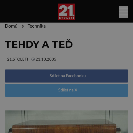
Domů
Technika
TEHDY A TEĎ
21.STOLETI
21.10.2005
Sdílet na Facebooku
Sdílet na X