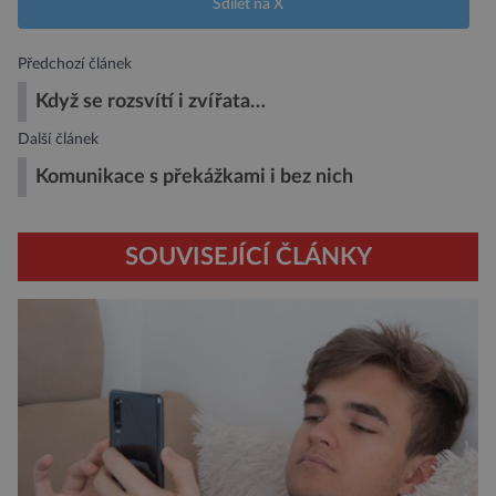
Sdílet na X
Předchozí článek
Když se rozsvítí i zvířata…
Další článek
Komunikace s překážkami i bez nich
SOUVISEJÍCÍ ČLÁNKY