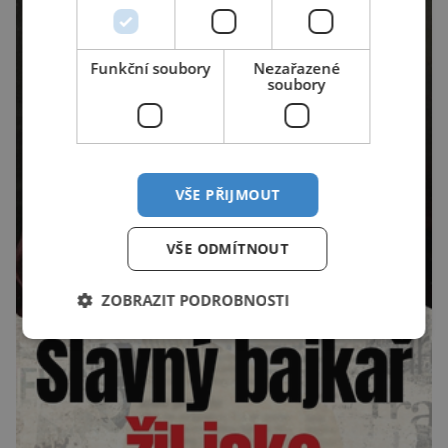
Funkční soubory
Nezařazené
soubory
VŠE PŘIJMOUT
VŠE ODMÍTNOUT
ZOBRAZIT PODROBNOSTI