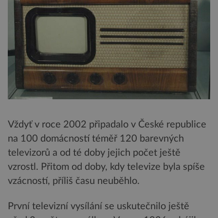
Vždyť v roce 2002 připadalo v České republice
na 100 domácností téměř 120 barevných
televizorů a od té doby jejich počet ještě
vzrostl. Přitom od doby, kdy televize byla spíše
vzácností, příliš času neuběhlo.
První televizní vysílání se uskutečnilo ještě