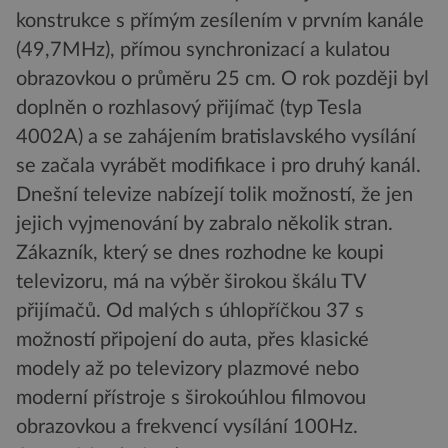
konstrukce s přímým zesílením v prvním kanále
(49,7MHz), přímou synchronizací a kulatou
obrazovkou o průměru 25 cm. O rok později byl
doplněn o rozhlasový přijímač (typ Tesla
4002A) a se zahájením bratislavského vysílání
se začala vyrábět modifikace i pro druhý kanál.
Dnešní televize nabízejí tolik možností, že jen
jejich vyjmenování by zabralo několik stran.
Zákazník, který se dnes rozhodne ke koupi
televizoru, má na výběr širokou škálu TV
přijímačů. Od malých s úhlopříčkou 37 s
možností připojení do auta, přes klasické
modely až po televizory plazmové nebo
moderní přístroje s širokoúhlou filmovou
obrazovkou a frekvencí vysílání 100Hz.