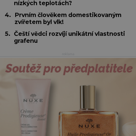
nízkých teplotách?
4.
Prvním člověkem domestikovaným
zvířetem byl vlk!
5.
Čeští vědci rozvíjí unikátní vlastnosti
grafenu
reklama