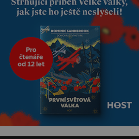
Manželství nám oběma moc
nesvědčilo, brzy jsme zjistili, že