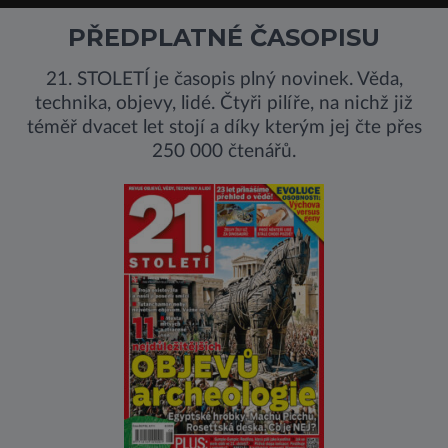
PŘEDPLATNÉ ČASOPISU
21. STOLETÍ je časopis plný novinek. Věda,
technika, objevy, lidé. Čtyři pilíře, na nichž již
téměř dvacet let stojí a díky kterým jej čte přes
250 000 čtenářů.