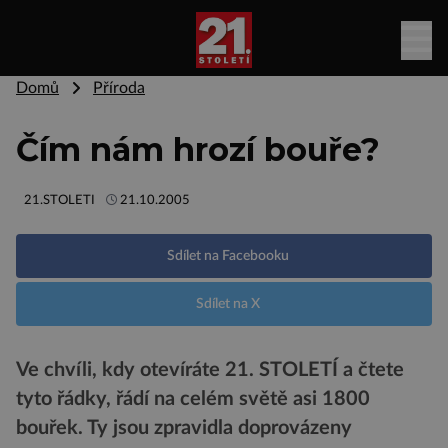
Domů
Příroda
Čím nám hrozí bouře?
21.STOLETI
21.10.2005
Sdílet na Facebooku
Sdílet na X
Ve chvíli, kdy otevíráte 21. STOLETÍ a čtete
tyto řádky, řádí na celém světě asi 1800
bouřek. Ty jsou zpravidla doprovázeny