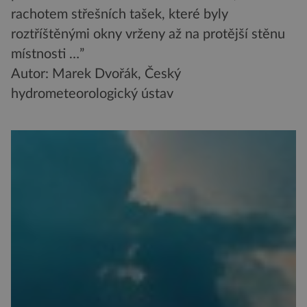
rachotem střešních tašek, které byly
roztříštěnými okny vrženy až na protější stěnu
místnosti …”
Autor: Marek Dvořák, Český
hydrometeorologický ústav