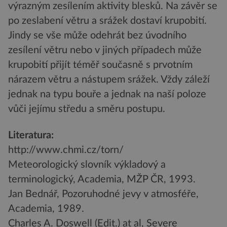
výrazným zesílením aktivity blesků. Na závěr se
po zeslabení větru a srážek dostaví krupobití.
Jindy se vše může odehrát bez úvodního
zesílení větru nebo v jiných případech může
krupobití přijít téměř současně s prvotním
nárazem větru a nástupem srážek. Vždy záleží
jednak na typu bouře a jednak na naší poloze
vůči jejímu středu a směru postupu.
Literatura:
http://www.chmi.cz/torn/
Meteorologický slovník výkladový a
terminologický, Academia, MŽP ČR, 1993.
Jan Bednář, Pozoruhodné jevy v atmosféře,
Academia, 1989.
Charles A. Doswell (Edit.) at al, Severe