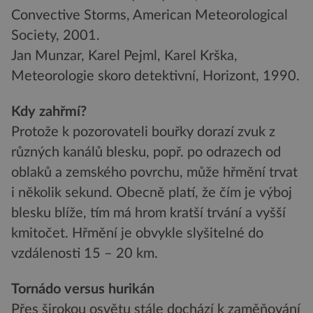
Convective Storms, American Meteorological
Society, 2001.
Jan Munzar, Karel Pejml, Karel Krška,
Meteorologie skoro detektivní, Horizont, 1990.
Kdy zahřmí?
Protože k pozorovateli bouřky dorazí zvuk z
různých kanálů blesku, popř. po odrazech od
oblaků a zemského povrchu, může hřmění trvat
i několik sekund. Obecně platí, že čím je výboj
blesku blíže, tím má hrom kratší trvání a vyšší
kmitočet. Hřmění je obvykle slyšitelné do
vzdálenosti 15 – 20 km.
Tornádo versus hurikán
Přes širokou osvětu stále dochází k zaměňování