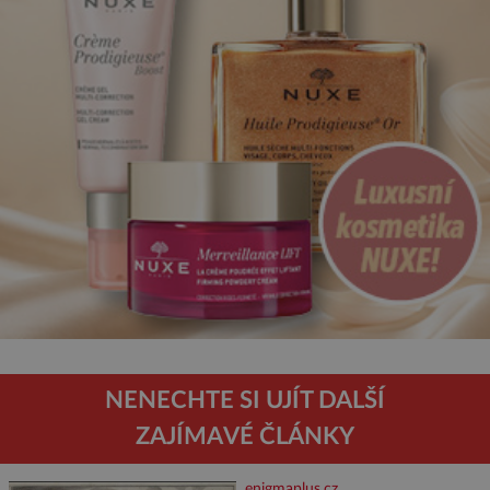
NENECHTE SI UJÍT DALŠÍ
ZAJÍMAVÉ ČLÁNKY
enigmaplus.cz