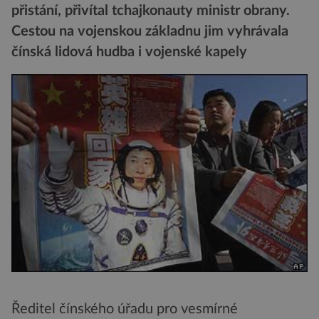
přistání, přivítal tchajkonauty ministr obrany.
Cestou na vojenskou základnu jim vyhrávala
čínská lidová hudba i vojenské kapely
Ředitel čínského úřadu pro vesmírné