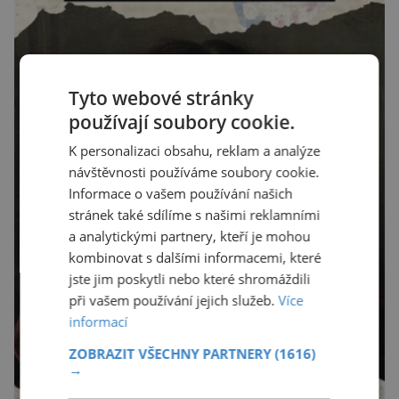
Tyto webové stránky
používají soubory cookie.
K personalizaci obsahu, reklam a analýze
návštěvnosti používáme soubory cookie.
Informace o vašem používání našich
stránek také sdílíme s našimi reklamními
a analytickými partnery, kteří je mohou
kombinovat s dalšími informacemi, které
jste jim poskytli nebo které shromáždili
při vašem používání jejich služeb.
Více
informací
ZOBRAZIT VŠECHNY PARTNERY
(1616)
→