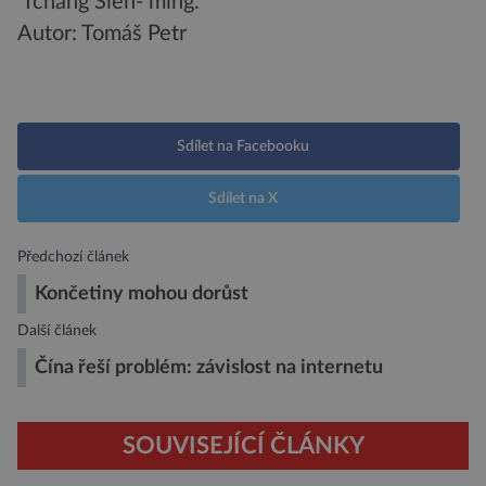
Tchang Sien- ming.
Autor: Tomáš Petr
Sdílet na Facebooku
Sdílet na X
Předchozí článek
Končetiny mohou dorůst
Další článek
Čína řeší problém: závislost na internetu
SOUVISEJÍCÍ ČLÁNKY