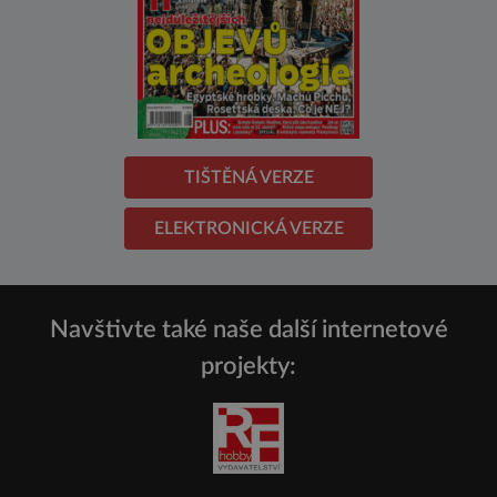
TIŠTĚNÁ VERZE
ELEKTRONICKÁ VERZE
Navštivte také naše další internetové
projekty: