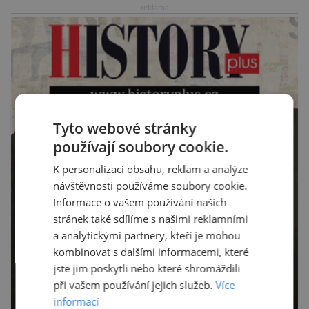
reklama
chelicerami, které u nich představují právě […]
Tyto webové stránky
používají soubory cookie.
K personalizaci obsahu, reklam a analýze
návštěvnosti používáme soubory cookie.
Informace o vašem používání našich
stránek také sdílíme s našimi reklamními
a analytickými partnery, kteří je mohou
kombinovat s dalšími informacemi, které
jste jim poskytli nebo které shromáždili
při vašem používání jejich služeb.
Více
informací