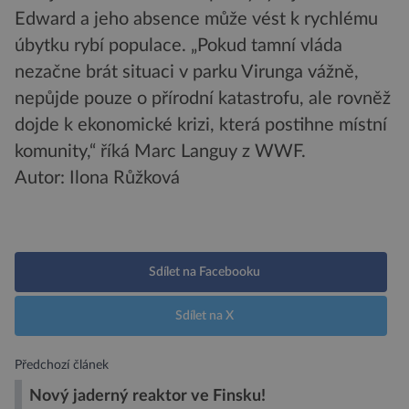
Edward a jeho absence může vést k rychlému
úbytku rybí populace. „Pokud tamní vláda
nezačne brát situaci v parku Virunga vážně,
nepůjde pouze o přírodní katastrofu, ale rovněž
dojde k ekonomické krizi, která postihne místní
komunity,“ říká Marc Languy z WWF.
Autor: Ilona Růžková
Sdílet na Facebooku
Sdílet na X
Předchozí článek
Nový jaderný reaktor ve Finsku!