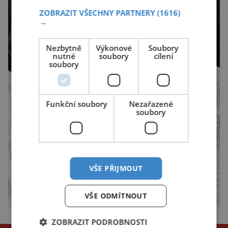
ZOBRAZIT VŠECHNY PARTNERY
(1616)
→
Nezbytně
Výkonové
Soubory
nutné
soubory
cílení
soubory
Funkční soubory
Nezařazené
soubory
VŠE PŘIJMOUT
VŠE ODMÍTNOUT
ZOBRAZIT PODROBNOSTI