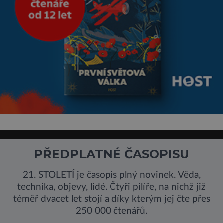
PŘEDPLATNÉ ČASOPISU
21. STOLETÍ je časopis plný novinek. Věda,
technika, objevy, lidé. Čtyři pilíře, na nichž již
téměř dvacet let stojí a díky kterým jej čte přes
250 000 čtenářů.