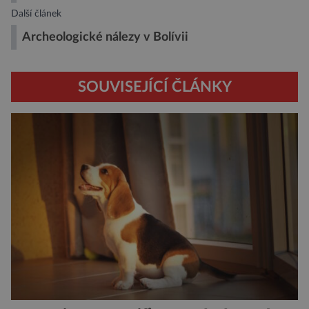
Další článek
Archeologické nálezy v Bolívii
SOUVISEJÍCÍ ČLÁNKY