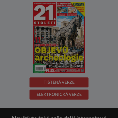
TIŠTĚNÁ VERZE
ELEKTRONICKÁ VERZE