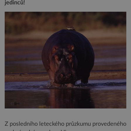
jedinců!
Z posledního leteckého průzkumu provedeného