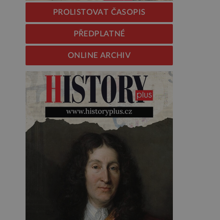
PROLISTOVAT ČASOPIS
PŘEDPLATNÉ
ONLINE ARCHIV