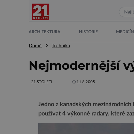
ARCHITEKTURA
HISTORIE
MEDICÍ
Domů
Technika
Nejmodernější vý
21.STOLETI
11.8.2005
Jedno z kanadských mezinárodních l
používat 4 výkonné radary, které za