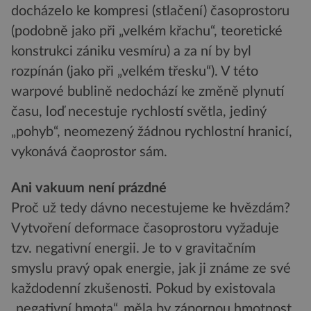
docházelo ke kompresi (stlačení) časoprostoru
(podobně jako při „velkém křachu“, teoretické
konstrukci zániku vesmíru) a za ní by byl
rozpínán (jako při „velkém třesku“). V této
warpové bublině nedochází ke změně plynutí
času, loď necestuje rychlostí světla, jediný
„pohyb“, neomezený žádnou rychlostní hranicí,
vykonává čaoprostor sám.
Ani vakuum není prázdné
Proč už tedy dávno necestujeme ke hvězdám?
Vytvoření deformace časoprostoru vyžaduje
tzv. negativní energii. Je to v gravitačním
smyslu pravý opak energie, jak ji známe ze své
každodenní zkušenosti. Pokud by existovala
„negativní hmota“, měla by zápornou hmotnost.