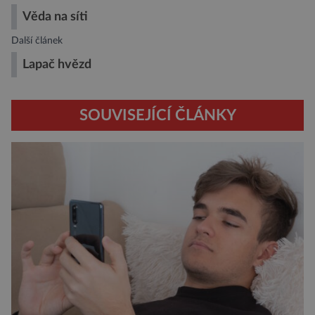
Věda na síti
Další článek
Lapač hvězd
SOUVISEJÍCÍ ČLÁNKY