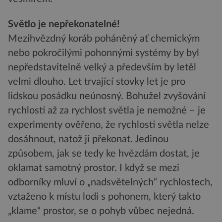
Světlo je nepřekonatelné!
Mezihvězdný koráb poháněný ať chemickým
nebo pokročilými pohonnými systémy by byl
nepředstavitelně velký a především by letěl
velmi dlouho. Let trvající stovky let je pro
lidskou posádku neúnosný. Bohužel zvyšování
rychlosti až za rychlost světla je nemožné – je
experimenty ověřeno, že rychlosti světla nelze
dosáhnout, natož ji překonat. Jedinou
způsobem, jak se tedy ke hvězdám dostat, je
oklamat samotný prostor. I když se mezi
odborníky mluví o „nadsvětelných“ rychlostech,
vztaženo k místu lodi s pohonem, který takto
„klame“ prostor, se o pohyb vůbec nejedná.