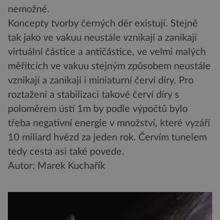
nemožné.
Koncepty tvorby černých děr existují. Stejně
tak jako ve vakuu neustále vznikají a zanikají
virtuální částice a antičástice, ve velmi malých
měřítcích ve vakuu stejným způsobem neustále
vznikají a zanikají i miniaturní červí díry. Pro
roztažení a stabilizaci takové červí díry s
poloměrem ústí 1m by podle výpočtů bylo
třeba negativní energie v množství, které vyzáří
10 miliard hvězd za jeden rok. Červím tunelem
tedy cesta asi také povede.
Autor: Marek Kuchařík