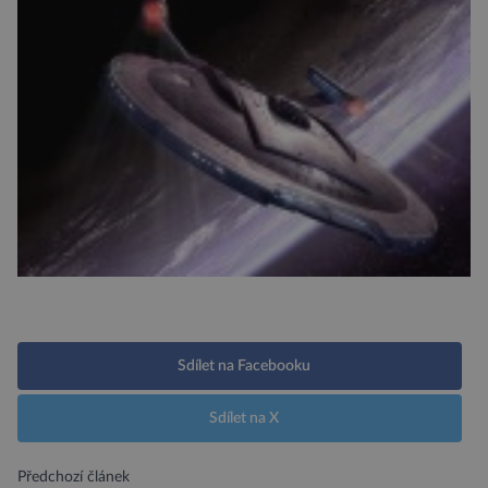
Sdílet na Facebooku
Sdílet na X
Předchozí článek