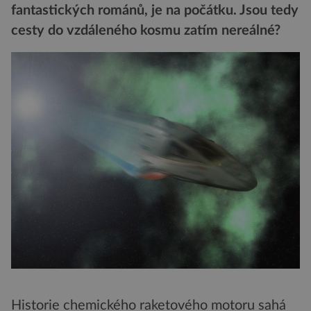
fantastických románů, je na počátku. Jsou tedy
cesty do vzdáleného kosmu zatím nereálné?
Historie chemického raketového motoru sahá