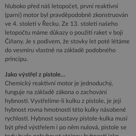
hluboko před náš letopočet, první reaktivní
(parní) motor byl pravděpodobně zkonstruován
ve 4. století v Řecku. Ze 13. století našeho
letopočtu máme důkazy o použití raket v boji
Číňany. Je s podivem, že stovky let poté létáme
do vesmíru vlastně na základě podobného
principu.
Jako výstřel z pistole…
Chemický reaktivní motor je jednoduchý,
funguje na základě zákona o zachování
hybnosti. Vystřelíme-li kulku z pistole, je její
hybnost rovna hmotností této kulky násobené
rychlostí. Hybnost soustavy pistole-kulka musí
být před výstřelem i po něm nulová, pistole se