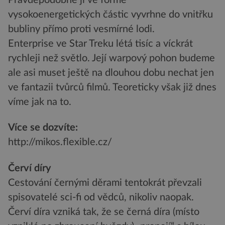
vysokoenergetických částic vyvrhne do vnitřku
bubliny přímo proti vesmírné lodi.
Enterprise ve Star Treku létá tisíc a víckrát
rychleji než světlo. Její warpový pohon budeme
ale asi muset ještě na dlouhou dobu nechat jen
ve fantazii tvůrců filmů. Teoreticky však již dnes
víme jak na to.
Více se dozvíte:
http://mikos.flexible.cz/
Červí díry
Cestování černými děrami tentokrát převzali
spisovatelé sci-fi od vědců, nikoliv naopak.
Červí díra vzniká tak, že se černá díra (místo