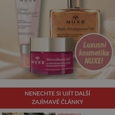
NENECHTE SI UJÍT DALŠÍ
ZAJÍMAVÉ ČLÁNKY
nejsemsama.cz