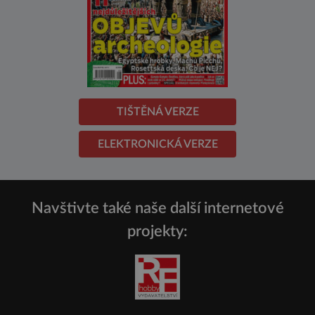
TIŠTĚNÁ VERZE
ELEKTRONICKÁ VERZE
Navštivte také naše další internetové
projekty: