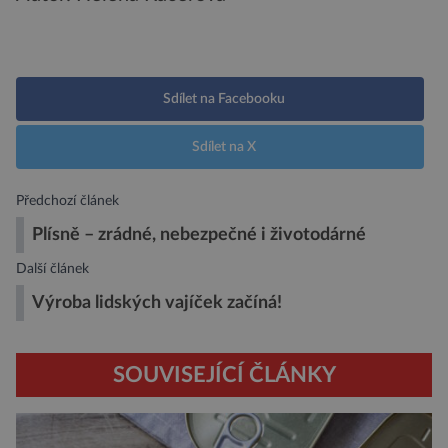
Sdílet na Facebooku
Sdílet na X
Předchozí článek
Plísně – zrádné, nebezpečné i životodárné
Další článek
Výroba lidských vajíček začíná!
SOUVISEJÍCÍ ČLÁNKY