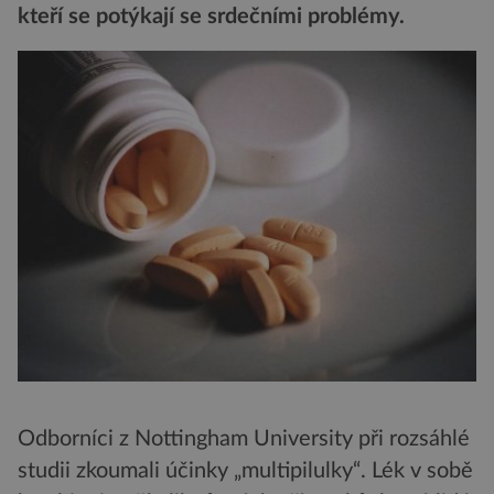
kteří se potýkají se srdečními problémy.
Odborníci z Nottingham University při rozsáhlé
studii zkoumali účinky „multipilulky“. Lék v sobě