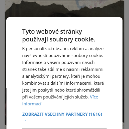
Tyto webové stránky
používají soubory cookie.
K personalizaci obsahu, reklam a analýze
návštěvnosti používáme soubory cookie.
Informace o vašem používání našich
stránek také sdílíme s našimi reklamními
a analytickými partnery, kteří je mohou
kombinovat s dalšími informacemi, které
jste jim poskytli nebo které shromáždili
při vašem používání jejich služeb.
Více
informací
ZOBRAZIT VŠECHNY PARTNERY
(1616)
→