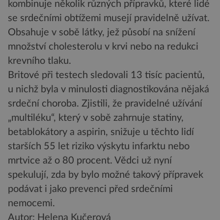
kombinuje několik různých přípravků, které lidé
se srdečními obtížemi musejí pravidelně užívat.
Obsahuje v sobě látky, jež působí na snížení
množství cholesterolu v krvi nebo na redukci
krevního tlaku.
Britové při testech sledovali 13 tisíc pacientů,
u nichž byla v minulosti diagnostikována nějaká
srdeční choroba. Zjistili, že pravidelné užívání
„multiléku“, který v sobě zahrnuje statiny,
betablokátory a aspirin, snižuje u těchto lidí
starších 55 let riziko výskytu infarktu nebo
mrtvice až o 80 procent. Vědci už nyní
spekulují, zda by bylo možné takový přípravek
podávat i jako prevenci před srdečními
nemocemi.
Autor: Helena Kučerová