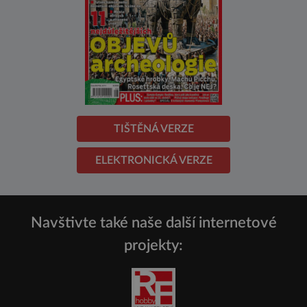
TIŠTĚNÁ VERZE
ELEKTRONICKÁ VERZE
Navštivte také naše další internetové
projekty: