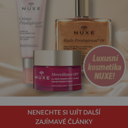
NENECHTE SI UJÍT DALŠÍ
ZAJÍMAVÉ ČLÁNKY