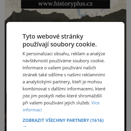
Tyto webové stránky
používají soubory cookie.
K personalizaci obsahu, reklam a analýze
návštěvnosti používáme soubory cookie.
Informace o vašem používání našich
stránek také sdílíme s našimi reklamními
a analytickými partnery, kteří je mohou
kombinovat s dalšími informacemi, které
jste jim poskytli nebo které shromáždili
při vašem používání jejich služeb.
Více
informací
ZOBRAZIT VŠECHNY PARTNERY
(1616)
→