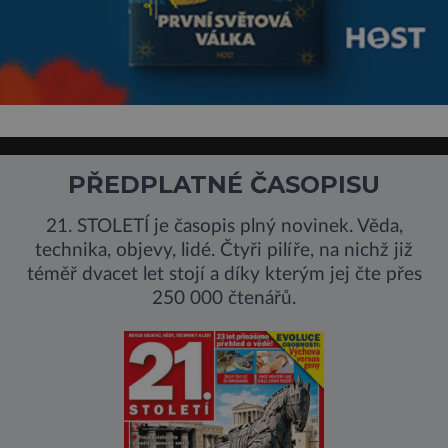
PŘEDPLATNÉ ČASOPISU
21. STOLETÍ je časopis plný novinek. Věda,
technika, objevy, lidé. Čtyři pilíře, na nichž již
téměř dvacet let stojí a díky kterým jej čte přes
250 000 čtenářů.