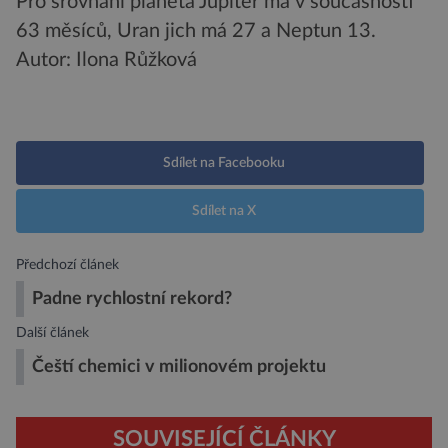
Pro srovnání planeta Jupiter má v současnosti
63 měsíců, Uran jich má 27 a Neptun 13.
Autor: Ilona Růžková
Sdílet na Facebooku
Sdílet na X
Předchozí článek
Padne rychlostní rekord?
Další článek
Čeští chemici v milionovém projektu
SOUVISEJÍCÍ ČLÁNKY