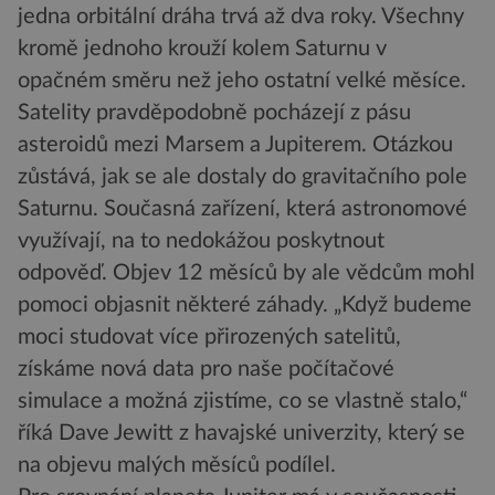
jedna orbitální dráha trvá až dva roky. Všechny
kromě jednoho krouží kolem Saturnu v
opačném směru než jeho ostatní velké měsíce.
Satelity pravděpodobně pocházejí z pásu
asteroidů mezi Marsem a Jupiterem. Otázkou
zůstává, jak se ale dostaly do gravitačního pole
Saturnu. Současná zařízení, která astronomové
využívají, na to nedokážou poskytnout
odpověď. Objev 12 měsíců by ale vědcům mohl
pomoci objasnit některé záhady. „Když budeme
moci studovat více přirozených satelitů,
získáme nová data pro naše počítačové
simulace a možná zjistíme, co se vlastně stalo,“
říká Dave Jewitt z havajské univerzity, který se
na objevu malých měsíců podílel.