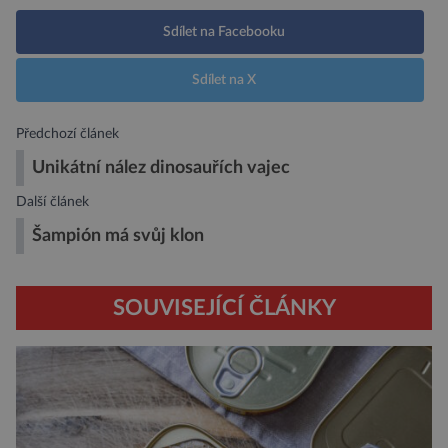
Sdílet na Facebooku
Sdílet na X
Předchozí článek
Unikátní nález dinosauřích vajec
Další článek
Šampión má svůj klon
SOUVISEJÍCÍ ČLÁNKY