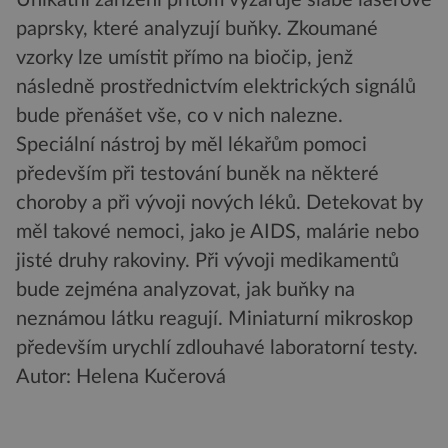
paprsky, které analyzují buňky. Zkoumané
vzorky lze umístit přímo na biočip, jenž
následně prostřednictvím elektrických signálů
bude přenášet vše, co v nich nalezne.
Speciální nástroj by měl lékařům pomoci
především při testování buněk na některé
choroby a při vývoji nových léků. Detekovat by
měl takové nemoci, jako je AIDS, malárie nebo
jisté druhy rakoviny. Při vývoji medikamentů
bude zejména analyzovat, jak buňky na
neznámou látku reagují. Miniaturní mikroskop
především urychlí zdlouhavé laboratorní testy.
Autor: Helena Kučerová