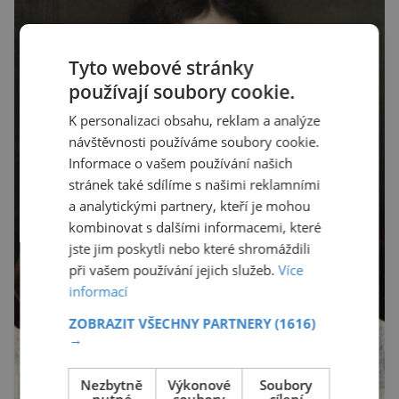
Tyto webové stránky
používají soubory cookie.
K personalizaci obsahu, reklam a analýze
návštěvnosti používáme soubory cookie.
Informace o vašem používání našich
stránek také sdílíme s našimi reklamními
a analytickými partnery, kteří je mohou
kombinovat s dalšími informacemi, které
jste jim poskytli nebo které shromáždili
při vašem používání jejich služeb.
Více
informací
ZOBRAZIT VŠECHNY PARTNERY
(1616)
→
Nezbytně
Výkonové
Soubory