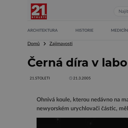
ARCHITEKTURA
HISTORIE
MEDICÍ
Domů
Zajímavosti
Černá díra v labo
21.STOLETI
21.3.2005
Ohnivá koule, kterou nedávno na mal
newyorském urychlovači částic, měl