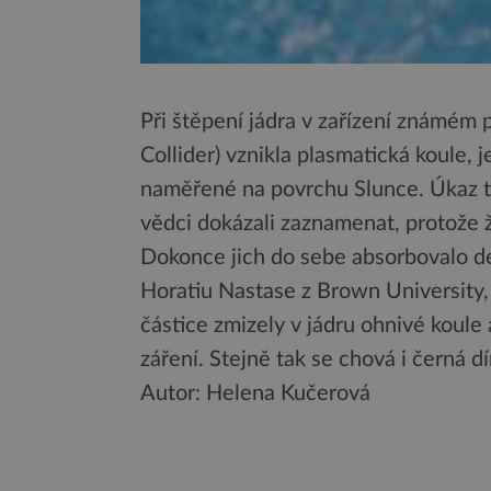
Při štěpení jádra v zařízení známém 
Collider) vznikla plasmatická koule, 
naměřené na povrchu Slunce. Úkaz tr
vědci dokázali zaznamenat, protože 
Dokonce jich do sebe absorbovalo de
Horatiu Nastase z Brown University,
částice zmizely v jádru ohnivé koule
záření. Stejně tak se chová i černá d
Autor: Helena Kučerová