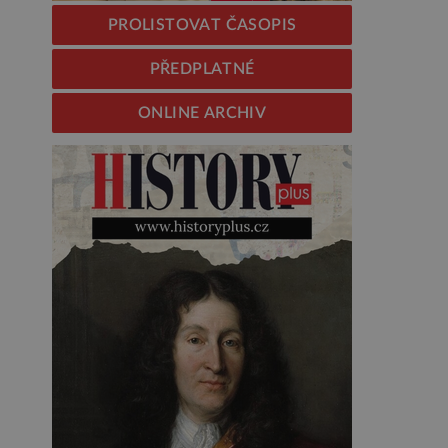
PROLISTOVAT ČASOPIS
PŘEDPLATNÉ
ONLINE ARCHIV