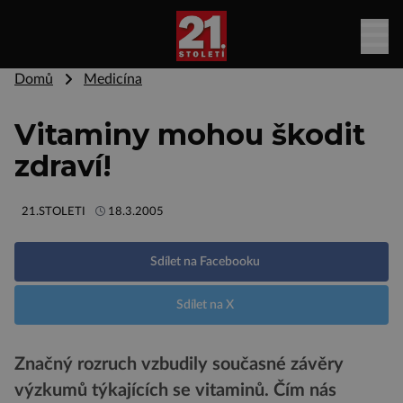
Domů
Medicína
Vitaminy mohou škodit
zdraví!
21.STOLETI
18.3.2005
Sdílet na Facebooku
Sdílet na X
Značný rozruch vzbudily současné závěry
výzkumů týkajících se vitaminů. Čím nás