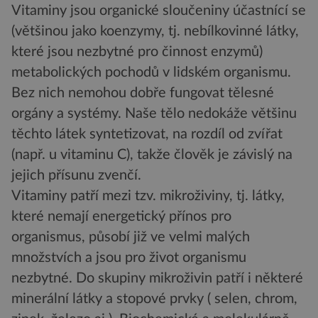
Vitaminy jsou organické sloučeniny účastnící se
(většinou jako koenzymy, tj. nebílkovinné látky,
které jsou nezbytné pro činnost enzymů)
metabolických pochodů v lidském organismu.
Bez nich nemohou dobře fungovat tělesné
orgány a systémy. Naše tělo nedokáže většinu
těchto látek syntetizovat, na rozdíl od zvířat
(např. u vitaminu C), takže člověk je závislý na
jejich přísunu zvenčí.
Vitaminy patří mezi tzv. mikroživiny, tj. látky,
které nemají energetický přínos pro
organismus, působí již ve velmi malých
množstvích a jsou pro život organismu
nezbytné. Do skupiny mikroživin patří i některé
minerální látky a stopové prvky ( selen, chrom,