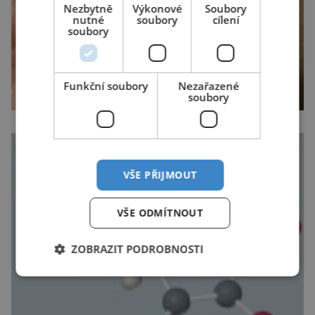
Nezbytně
Výkonové
Soubory
nutné
soubory
cílení
soubory
Funkční soubory
Nezařazené
soubory
VŠE PŘIJMOUT
VŠE ODMÍTNOUT
ZOBRAZIT PODROBNOSTI