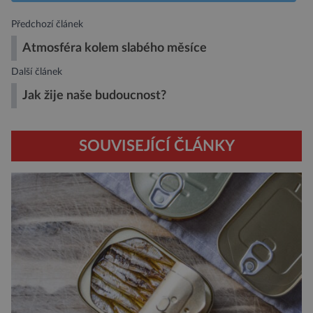
Předchozí článek
Atmosféra kolem slabého měsíce
Další článek
Jak žije naše budoucnost?
SOUVISEJÍCÍ ČLÁNKY