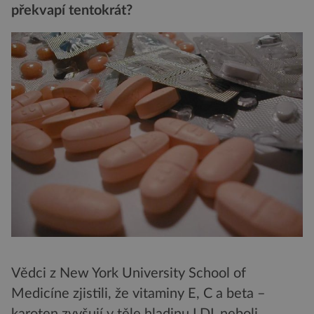
překvapí tentokrát?
Vědci z New York University School of
Medicíne zjistili, že vitaminy E, C a beta –
karoten zvyšují v těle hladinu LDL neboli