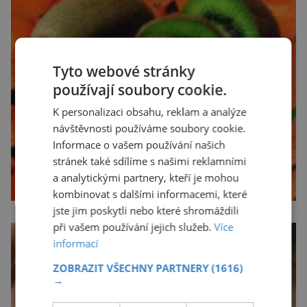
Tyto webové stránky
používají soubory cookie.
K personalizaci obsahu, reklam a analýze
návštěvnosti používáme soubory cookie.
Informace o vašem používání našich
stránek také sdílíme s našimi reklamními
a analytickými partnery, kteří je mohou
kombinovat s dalšími informacemi, které
jste jim poskytli nebo které shromáždili
při vašem používání jejich služeb.
Více
informací
ZOBRAZIT VŠECHNY PARTNERY
(1616)
→