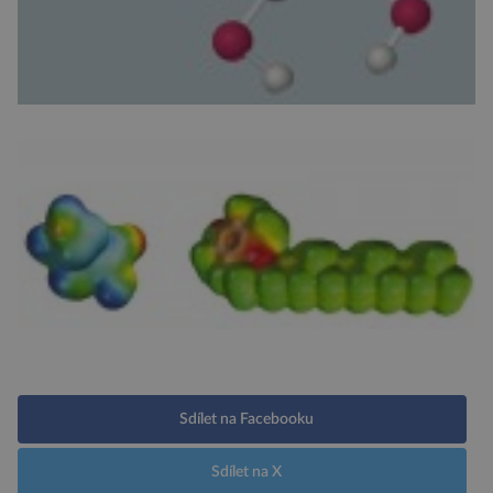
Sdílet na Facebooku
Sdílet na X