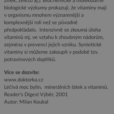
zinek, železo aj.). Biochemické a molekulárně
biologické výzkumy prokazují, že vitaminy mají
v organismu mnohem významnější a
komplexnější roli než se původně
předpokládalo. Intenzivně se zkoumá úloha
vitaminů mj. ve vztahu k zhoubným nádorům,
zejména v prevenci jejich vzniku. Syntetické
vitaminy si můžeme zakoupit v podobě tzv.
potravinových doplňků.
Více se dozvíte:
www.doktorka.cz
Léčivá moc bylin, minerálních látek a vitaminů,
Reader‘s Digest Výběr, 2001
Autor: Milan Koukal