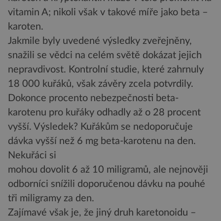
vitamin A; nikoli však v takové míře jako beta –
karoten.
Jakmile byly uvedené výsledky zveřejněny,
snažili se vědci na celém světě dokázat jejich
nepravdivost. Kontrolní studie, které zahrnuly
18 000 kuřáků, však závěry zcela potvrdily.
Dokonce procento nebezpečnosti beta-
karotenu pro kuřáky odhadly až o 28 procent
vyšší. Výsledek? Kuřákům se nedoporučuje
dávka vyšší než 6 mg beta-karotenu na den.
Nekuřáci si
mohou dovolit 6 až 10 miligramů, ale nejnověji
odborníci snížili doporučenou dávku na pouhé
tři miligramy za den.
Zajímavé však je, že jiný druh karetonoidu –