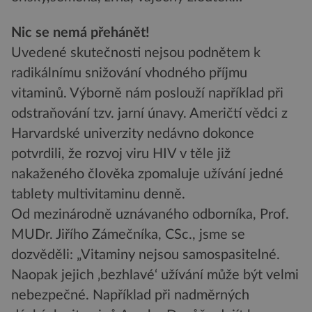
Nic se nemá přehánět!
Uvedené skutečnosti nejsou podnětem k
radikálnímu snižování vhodného příjmu
vitaminů. Výborně nám poslouží například při
odstraňování tzv. jarní únavy. Američtí vědci z
Harvardské univerzity nedávno dokonce
potvrdili, že rozvoj viru HIV v těle již
nakaženého člověka zpomaluje užívání jedné
tablety multivitaminu denně.
Od mezinárodně uznávaného odborníka, Prof.
MUDr. Jiřího Zámečníka, CSc., jsme se
dozvěděli: „Vitaminy nejsou samospasitelné.
Naopak jejich ‚bezhlavé‘ užívání může být velmi
nebezpečné. Například při nadměrných