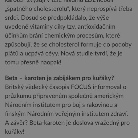
„špatného cholesterolu“, který neprospívá třeba
srdci. Dosud se předpokládalo, že výše
uvedené vitaminy díky tzv. antioxidačním
účinkům brání chemickým procesům, které
způsobují, že se cholesterol formuje do podoby
plátů a ucpává cévy. Nová studie tvrdí, že je
tomu přesně naopak!
Beta – karoten je zabijákem pro kuřáky?
Britský vědecký časopis FOCUS informoval o
průzkumu připraveném společně americkým
Národním institutem pro boj s rakovinou a
finským Národním veřejným institutem zdraví.
A závěr? Beta-karoten je doslova vražedný pro
kuřáky!