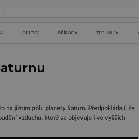
NA
OBJEVY
PŘÍRODA
TECHNIKA
Saturnu
o na jižním pólu planety Saturn. Předpokládají, že
roudění vzduchu, které se objevuje i ve vyšších