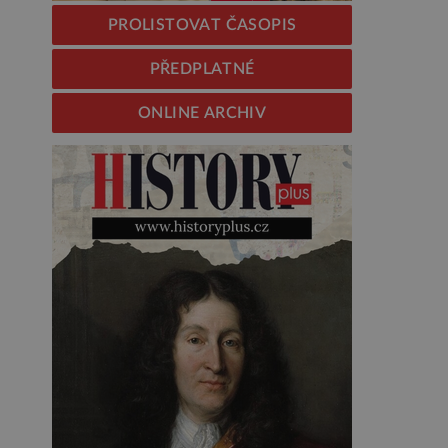
PROLISTOVAT ČASOPIS
PŘEDPLATNÉ
ONLINE ARCHIV