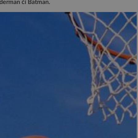
iderman či Batman.