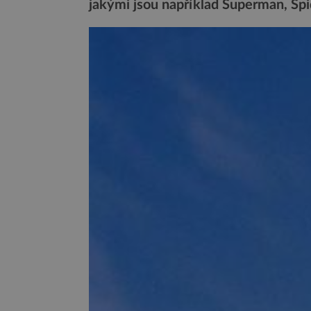
jakými jsou například Superman, Sp