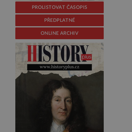
PROLISTOVAT ČASOPIS
PŘEDPLATNÉ
ONLINE ARCHIV