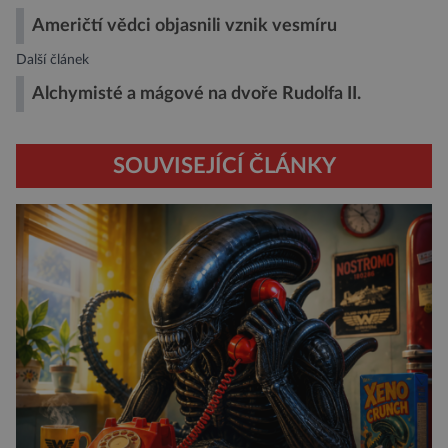
Američtí vědci objasnili vznik vesmíru
Další článek
Alchymisté a mágové na dvoře Rudolfa II.
SOUVISEJÍCÍ ČLÁNKY