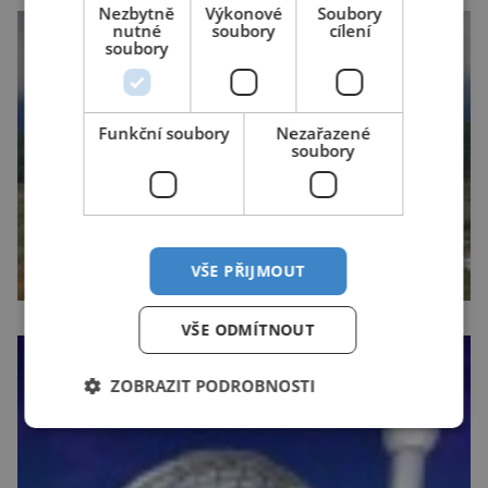
Nezbytně
Výkonové
Soubory
nutné
soubory
cílení
soubory
Funkční soubory
Nezařazené
soubory
VŠE PŘIJMOUT
VŠE ODMÍTNOUT
ZOBRAZIT PODROBNOSTI