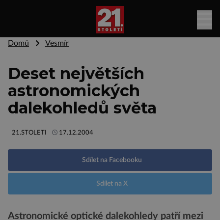
Domů
Vesmír
Deset největších
astronomických
dalekohledů světa
21.STOLETI
17.12.2004
Sdílet na Facebooku
Sdílet na X
Astronomické optické dalekohledy patří mezi