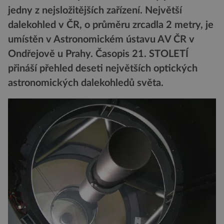
jedny z nejsložitějších zařízení. Největší
dalekohled v ČR, o průměru zrcadla 2 metry, je
umístěn v Astronomickém ústavu AV ČR v
Ondřejově u Prahy. Časopis 21. STOLETÍ
přináší přehled deseti největších optických
astronomických dalekohledů světa.