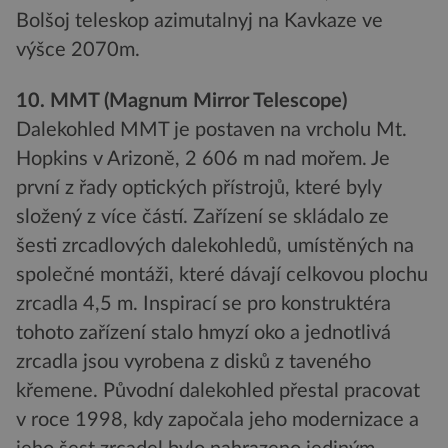
Bolšoj teleskop azimutalnyj na Kavkaze ve
výšce 2070m.
10. MMT (Magnum Mirror Telescope)
Dalekohled MMT je postaven na vrcholu Mt.
Hopkins v Arizoně, 2 606 m nad mořem. Je
první z řady optických přístrojů, které byly
složený z více částí. Zařízení se skládalo ze
šesti zrcadlových dalekohledů, umístěných na
společné montáži, které dávají celkovou plochu
zrcadla 4,5 m. Inspirací se pro konstruktéra
tohoto zařízení stalo hmyzí oko a jednotlivá
zrcadla jsou vyrobena z disků z taveného
křemene. Původní dalekohled přestal pracovat
v roce 1998, kdy započala jeho modernizace a