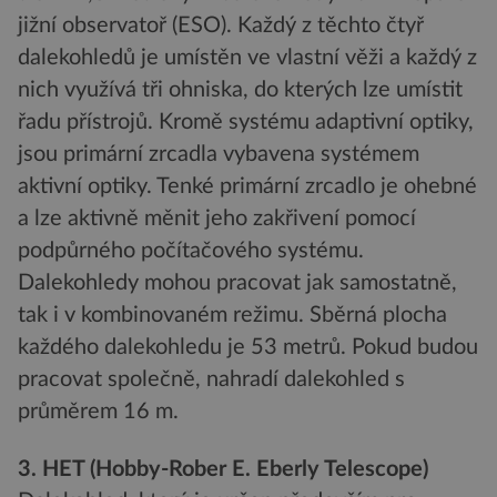
jižní observatoř (ESO). Každý z těchto čtyř
dalekohledů je umístěn ve vlastní věži a každý z
nich využívá tři ohniska, do kterých lze umístit
řadu přístrojů. Kromě systému adaptivní optiky,
jsou primární zrcadla vybavena systémem
aktivní optiky. Tenké primární zrcadlo je ohebné
a lze aktivně měnit jeho zakřivení pomocí
podpůrného počítačového systému.
Dalekohledy mohou pracovat jak samostatně,
tak i v kombinovaném režimu. Sběrná plocha
každého dalekohledu je 53 metrů. Pokud budou
pracovat společně, nahradí dalekohled s
průměrem 16 m.
3. HET (Hobby-Rober E. Eberly Telescope)