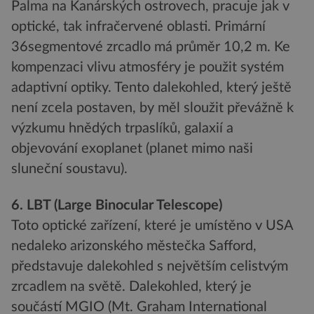
Palma na Kanárských ostrovech, pracuje jak v
optické, tak infračervené oblasti. Primární
36segmentové zrcadlo má průměr 10,2 m. Ke
kompenzaci vlivu atmosféry je použit systém
adaptivní optiky. Tento dalekohled, který ještě
není zcela postaven, by měl sloužit převážně k
výzkumu hnědých trpaslíků, galaxií a
objevování exoplanet (planet mimo naši
sluneční soustavu).
6. LBT (Large Binocular Telescope)
Toto optické zařízení, které je umístěno v USA
nedaleko arizonského městečka Safford,
představuje dalekohled s největším celistvým
zrcadlem na světě. Dalekohled, který je
součástí MGIO (Mt. Graham International