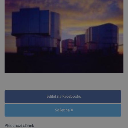
Sdílet na Facebooku
Sdílet na X
Předchozí článek