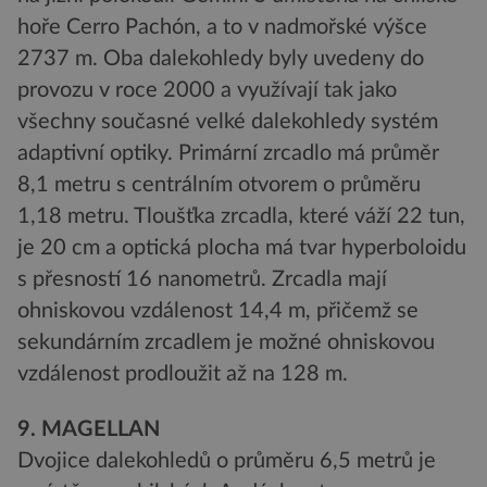
hoře Cerro Pachón, a to v nadmořské výšce
2737 m. Oba dalekohledy byly uvedeny do
provozu v roce 2000 a využívají tak jako
všechny současné velké dalekohledy systém
adaptivní optiky. Primární zrcadlo má průměr
8,1 metru s centrálním otvorem o průměru
1,18 metru. Tloušťka zrcadla, které váží 22 tun,
je 20 cm a optická plocha má tvar hyperboloidu
s přesností 16 nanometrů. Zrcadla mají
ohniskovou vzdálenost 14,4 m, přičemž se
sekundárním zrcadlem je možné ohniskovou
vzdálenost prodloužit až na 128 m.
9. MAGELLAN
Dvojice dalekohledů o průměru 6,5 metrů je