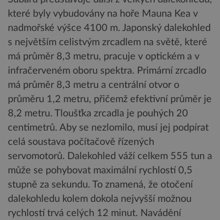
které byly vybudovány na hoře Mauna Kea v
nadmořské výšce 4100 m. Japonský dalekohled
s největším celistvým zrcadlem na světě, které
má průměr 8,3 metru, pracuje v optickém a v
infračerveném oboru spektra. Primární zrcadlo
má průměr 8,3 metru a centrální otvor o
průměru 1,2 metru, přičemž efektivní průměr je
8,2 metru. Tloušťka zrcadla je pouhých 20
centimetrů. Aby se nezlomilo, musí jej podpírat
celá soustava počítačově řízených
servomotorů. Dalekohled váží celkem 555 tun a
může se pohybovat maximální rychlostí 0,5
stupně za sekundu. To znamená, že otočení
dalekohledu kolem dokola nejvyšší možnou
rychlostí trvá celých 12 minut. Navádění