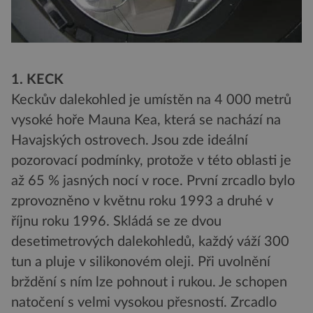
1. KECK
Keckův dalekohled je umístěn na 4 000 metrů
vysoké hoře Mauna Kea, která se nachází na
Havajských ostrovech. Jsou zde ideální
pozorovací podmínky, protože v této oblasti je
až 65 % jasných nocí v roce. První zrcadlo bylo
zprovozněno v květnu roku 1993 a druhé v
říjnu roku 1996. Skládá se ze dvou
desetimetrových dalekohledů, každý váží 300
tun a pluje v silikonovém oleji. Při uvolnění
brždění s ním lze pohnout i rukou. Je schopen
natočení s velmi vysokou přesností. Zrcadlo